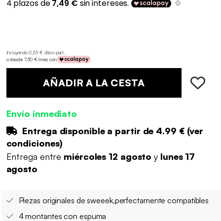
Incluyendo 0,53 € d'éco-part
.
o desde 7,50 €/mes con
AÑADIR A LA CESTA
Envío inmediato
Entrega disponible a partir de
4.99 €
(
ver
condiciones
)
Entrega entre
miércoles 12 agosto
y
lunes 17
agosto
Piezas originales de sweeek,perfectamente compatibles
4 montantes con espuma