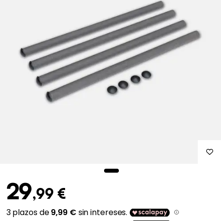
29
,99 €