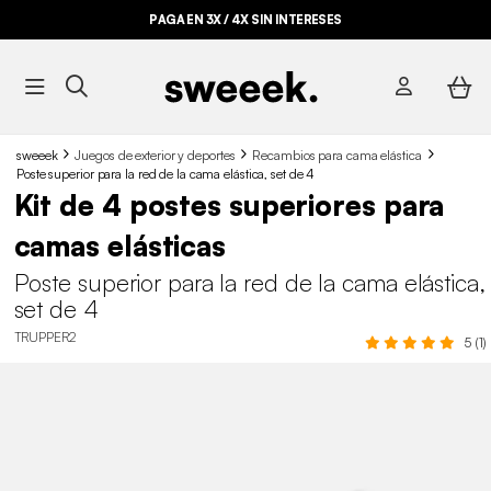
PAGA EN 3X / 4X SIN INTERESES
sweeek
Juegos de exterior y deportes
Recambios para cama elástica
Poste superior para la red de la cama elástica, set de 4
Kit de 4 postes superiores para
camas elásticas
Poste superior para la red de la cama elástica,
set de 4
TRUPPER2
5 (1)