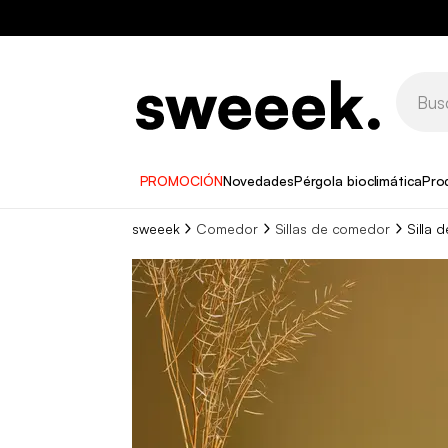
PROMOCIÓN
Novedades
Pérgola bioclimática
Pro
sweeek
Comedor
Sillas de comedor
Silla 