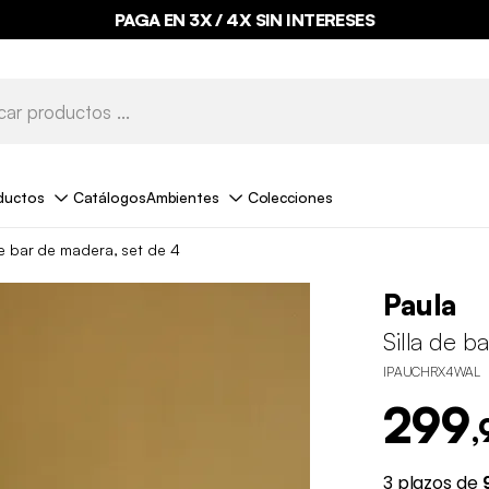
PAGA EN 3X / 4X SIN INTERESES
ductos
Catálogos
Ambientes
Colecciones
de bar de madera, set de 4
Paula
Silla de b
IPAUCHRX4WAL
299
,