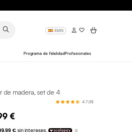
ES/ES
Programa de fidelidad
Profesionales
ar de madera, set de 4
4.7 (31)
99 €