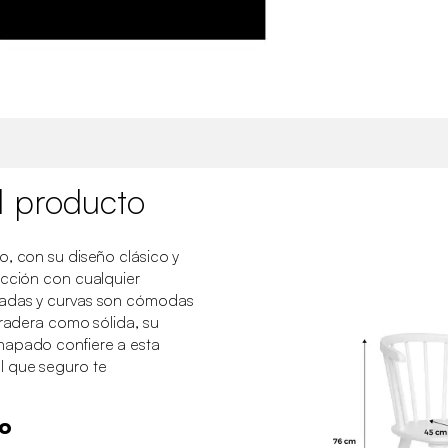
l producto
o, con su diseño clásico y
ección con cualquier
eadas y curvas son cómodas
uradera como sólida, su
hapado confiere a esta
l que seguro te
co