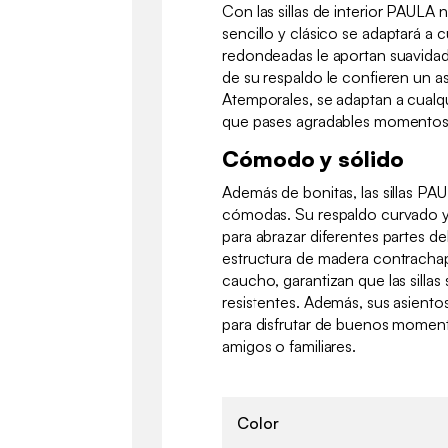
Con las sillas de interior PAULA
sencillo y clásico se adaptará a cu
redondeadas le aportan suavidad,
de su respaldo le confieren un a
Atemporales, se adaptan a cualq
que pases agradables momentos
Cómodo y sólido
Además de bonitas, las sillas P
cómodas. Su respaldo curvado y
para abrazar diferentes partes d
estructura de madera contracha
caucho, garantizan que las sillas
resistentes. Además, sus asiento
para disfrutar de buenos momen
amigos o familiares.
Color