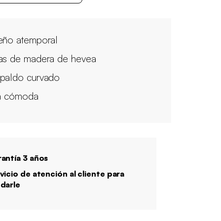
eño atemporal
as de madera de hevea
paldo curvado
la cómoda
antía 3 años
vicio de atención al cliente para
darle