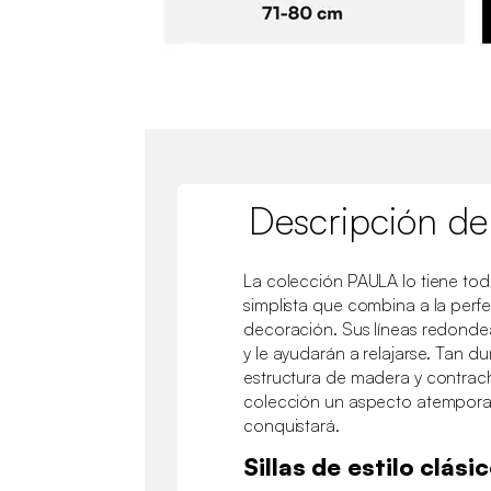
Descripción de
La colección PAULA lo tiene tod
simplista que combina a la perf
decoración. Sus líneas redond
y le ayudarán a relajarse. Tan d
estructura de madera y contrac
colección un aspecto atempora
conquistará.
Sillas de estilo clási