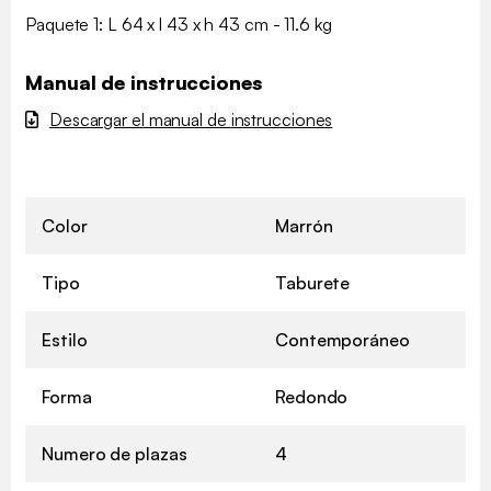
Paquete 1: L 64 x l 43 x h 43 cm - 11.6 kg
Manual de instrucciones
Descargar el manual de instrucciones
Color
Marrón
Tipo
Taburete
Estilo
Contemporáneo
Forma
Redondo
Numero de plazas
4