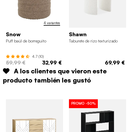
4 variantes
Snow
Shawn
Puff baúl de borreguito
Taburete de rizo texturizado
4.7 (10)
59,99 €
32,99 €
69,99 €
A los clientes que vieron este
producto también les gustó
PROMO
-50%