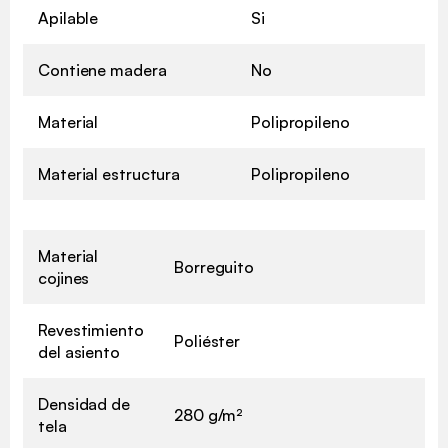
Apilable
Si
Contiene madera
No
Material
Polipropileno
Material estructura
Polipropileno
Material
Borreguito
cojines
Revestimiento
Poliéster
del asiento
Densidad de
280 g/m²
tela