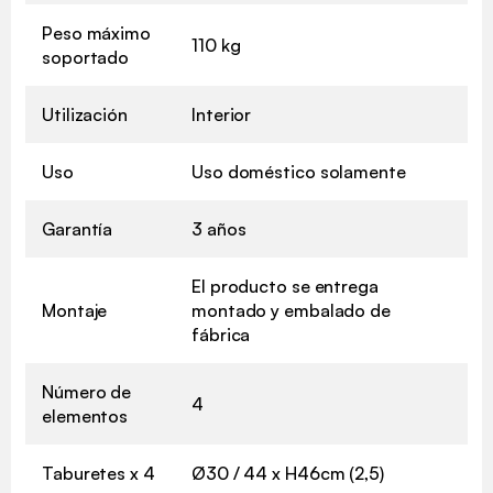
Peso máximo
110 kg
soportado
Utilización
Interior
Uso
Uso doméstico solamente
Garantía
3 años
El producto se entrega
Montaje
montado y embalado de
fábrica
Número de
4
elementos
Taburetes x 4
Ø30 / 44 x H46cm (2,5)