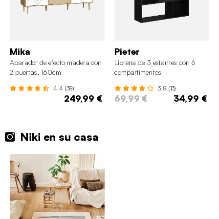
Mika
Pieter
Aparador de efecto madera con
Librería de 3 estantes con 6
2 puertas, 160cm
compartimentos
4.4 (38)
3.8 (13)
249,99 €
69,99 €
34,99 €
Niki en su casa