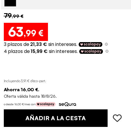
79
,99 €
63
,99 €
Incluyendo 3,91 € d'éco-part
.
Ahorra 16,00 €.
Oferta válida hasta 18/8/26.
o desde 16,00 €/mes con
AÑADIR A LA CESTA