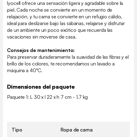
lyocell ofrece una sensación ligera y agradable sobre la
piel. Cada noche se convierte en un momento de
relajación, y tu cama se convierte en un refugio cálido,
ideal para deslizarse bajo las sábanas, relajarse y disfrutar
de un ambiente un poco exótico que recuerda las
vacaciones sin moverse de casa.
Consejos de mantenimiento:
Para preservar duraderamente la suavidad de las fibras y el
brillo de los colores, te recomendamos un lavado a
máquina a 40°C.
Dimensiones del paquete
Paquete 1: L 30 x l 22 x h 7 cm - 1.7 kg
Tipo
Ropa de cama