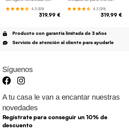
reposapiés
reposapiés
4.3 (129)
4.3 (129)
319,99 €
319,99 €
Producto con garantía limitada de 3 años
Servicio de atención al cliente para ayudarle
Síguenos
A tu casa le van a encantar nuestras
novedades
Regístrate para conseguir un 10% de
descuento