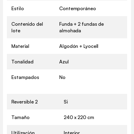
Estilo
Contemporáneo
Contenido del
Funda + 2 fundas de
lote
almohada
Material
Algodón + Lyocell
Tonalidad
Azul
Estampados
No
Reversible 2
Si
Tamaño
240 x 220 cm
Utilización
Interior