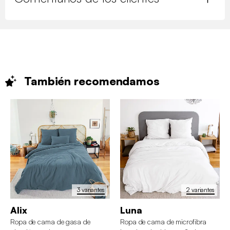
También
recomendamos
3 variantes
2 variantes
Alix
Luna
Ropa de cama de gasa de
Ropa de cama de microfibra