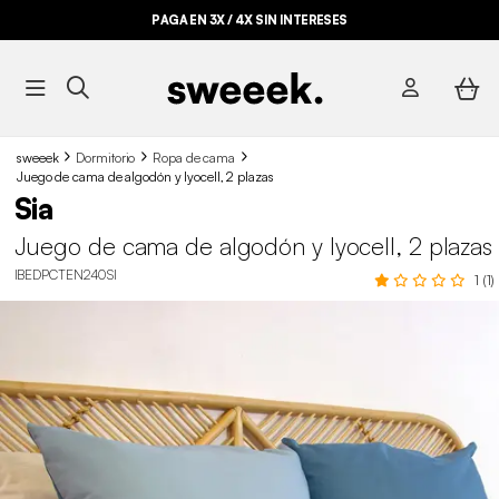
PAGA EN 3X / 4X SIN INTERESES
sweeek
Dormitorio
Ropa de cama
Juego de cama de algodón y lyocell, 2 plazas
Sia
Juego de cama de algodón y lyocell, 2 plazas
IBEDPCTEN240SI
1 (1)