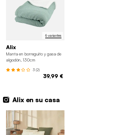
6 variantes
Alix
Manta en borreguito y gasa de
algodón, 130cm
3 (2)
39,99 €
Alix en su casa