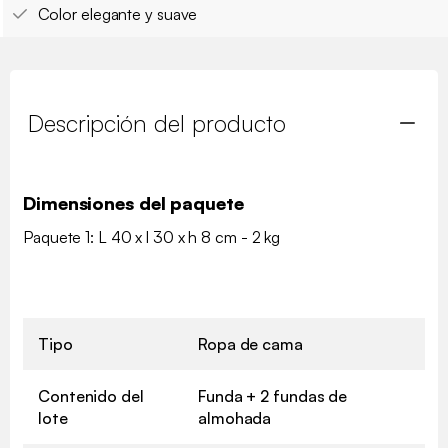
Color elegante y suave
Descripción del producto
Dimensiones del paquete
Paquete 1: L 40 x l 30 x h 8 cm - 2 kg
Tipo
Ropa de cama
Contenido del
Funda + 2 fundas de
lote
almohada