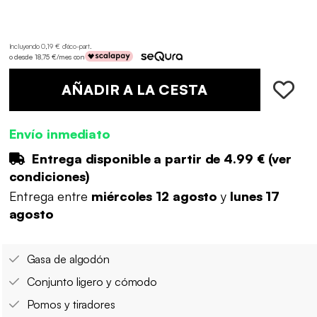
Incluyendo 0,19 € d'éco-part
.
o desde 18,75 €/mes con
AÑADIR A LA CESTA
Envío inmediato
Entrega disponible a partir de
4.99 €
(
ver
condiciones
)
Entrega entre
miércoles 12 agosto
y
lunes 17
agosto
Gasa de algodón
Conjunto ligero y cómodo
Pomos y tiradores