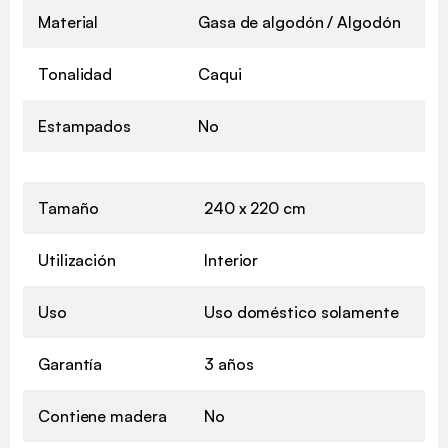
Material
Gasa de algodón / Algodón
Tonalidad
Caqui
Estampados
No
Tamaño
240 x 220 cm
Utilización
Interior
Uso
Uso doméstico solamente
Garantía
3 años
Contiene madera
No