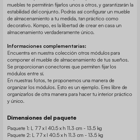
muebles te permitirán fijarlos unos a otros, y garantizarán la
estabilidad del conjunto. Podrás así configurar un mueble
de almacenamiento a tu medida, tan práctico como
decorativo. Kompo, es la libertad de crear en casa un
almacenamiento verdaderamente único.
Informaciones complementarias:
Encuentra en nuestra colección otros módulos para
componer el mueble de almacenamiento de tus sueños.
Se proporcionan conectores que permiten fijar los
módulos entre sí.
En nuestras fotos, te proponemos una manera de
organizar los módulos. Esto es un ejemplo. Eres libre de
organizarlos de otra manera para hacer tu interior práctico
y único.
Dimensiones del paquete
Paquete 1: L 77 x l 40.5 x h 11.3 cm - 13.5 kg
Paquete 2: L 77 x l 40.5 x h 11.3 cm - 13.5 kg