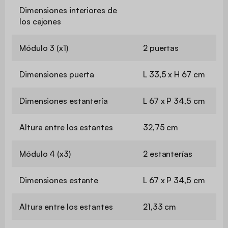
Dimensiones interiores de
los cajones
Módulo 3 (x1)
2 puertas
Dimensiones puerta
L 33,5 x H 67 cm
Dimensiones estantería
L 67 x P 34,5 cm
Altura entre los estantes
32,75 cm
Módulo 4 (x3)
2 estanterías
Dimensiones estante
L 67 x P 34,5 cm
Altura entre los estantes
21,33 cm