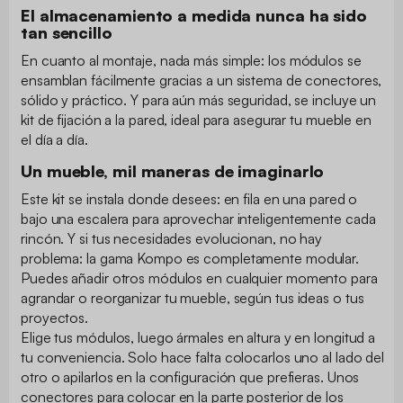
El almacenamiento a medida nunca ha sido
tan sencillo
En cuanto al montaje, nada más simple: los módulos se
ensamblan fácilmente gracias a un sistema de conectores,
sólido y práctico. Y para aún más seguridad, se incluye un
kit de fijación a la pared, ideal para asegurar tu mueble en
el día a día.
Un mueble, mil maneras de imaginarlo
Este kit se instala donde desees: en fila en una pared o
bajo una escalera para aprovechar inteligentemente cada
rincón. Y si tus necesidades evolucionan, no hay
problema: la gama Kompo es completamente modular.
Puedes añadir otros módulos en cualquier momento para
agrandar o reorganizar tu mueble, según tus ideas o tus
proyectos.
Elige tus módulos, luego ármales en altura y en longitud a
tu conveniencia. Solo hace falta colocarlos uno al lado del
otro o apilarlos en la configuración que prefieras. Unos
conectores para colocar en la parte posterior de los