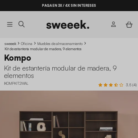
PAGA EN 3X / 4X SIN INTERESES
sweeek
Oficina
Muebles de almacenamiento
Kit de estantería modular de madera, 9 elementos
Kompo
Kit de estantería modular de madera, 9
elementos
IKOMPKIT2WAL
3.5 (4)