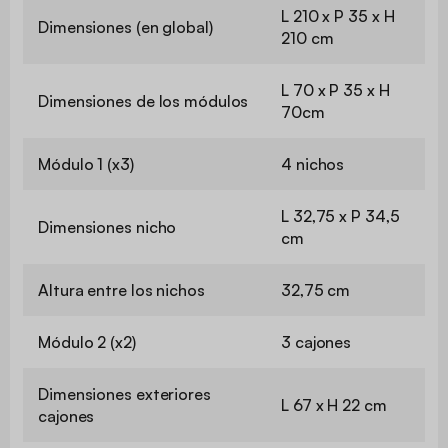
L 210 x P 35 x H
Dimensiones (en global)
210 cm
L 70 x P 35 x H
Dimensiones de los módulos
70cm
Módulo 1 (x3)
4 nichos
L 32,75 x P 34,5
Dimensiones nicho
cm
Altura entre los nichos
32,75 cm
Módulo 2 (x2)
3 cajones
Dimensiones exteriores
L 67 x H 22 cm
cajones