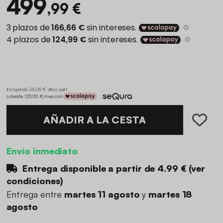
499
,99 €
Incluyendo 24,05 € d'éco-part
.
o desde 125,00 €/mes con
AÑADIR A LA CESTA
Envío inmediato
Entrega disponible a partir de
4.99 €
(
ver
condiciones
)
Entrega entre
martes 11 agosto
y
martes 18
agosto