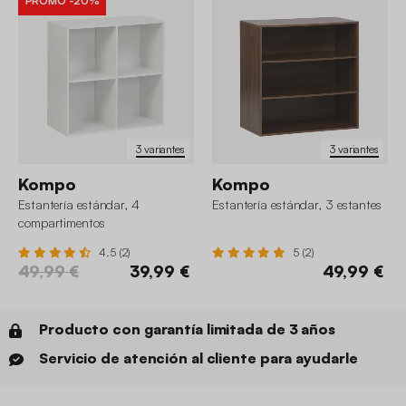
PROMO
-20%
3 variantes
3 variantes
Kompo
Kompo
Estantería estándar, 4
Estantería estándar, 3 estantes
compartimentos
4.5 (2)
5 (2)
49,99 €
39,99 €
49,99 €
Producto con garantía limitada de 3 años
Servicio de atención al cliente para ayudarle