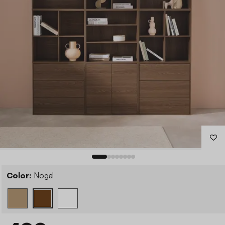
Color:
Nogal