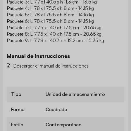
Paquete 3: L 77 x l 40.5 x h 11.3 cm - 13.5 kg
Paquete 4: L 78 x l 75.5 x h 8 cm - 14.15 kg
Paquete 5: L 78 x l 75.5 x h 8 cm - 14.15 kg
Paquete 6: L 78 x l 75.5 x h 8 cm - 14.15 kg
Paquete 7: L 77.5 x l 40 x h 17.5 cm - 20.65 kg
Paquete 8: L 77.5 x l 40 x h 17.5 cm - 20.65 kg
Paquete 9: L 77.8 x l 40.7 x h 12.2 cm - 15.35 kg
Manual de instrucciones
Descargar el manual de instrucciones
Tipo
Unidad de almacenamiento
Forma
Cuadrado
Estilo
Contemporáneo