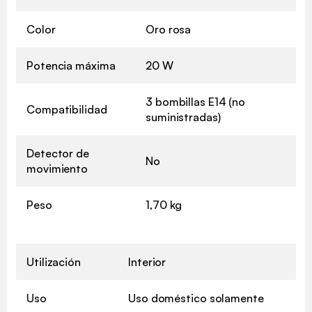
Color
Oro rosa
Potencia máxima
20 W
3 bombillas E14 (no
Compatibilidad
suministradas)
Detector de
No
movimiento
Peso
1,70 kg
Utilización
Interior
Uso
Uso doméstico solamente