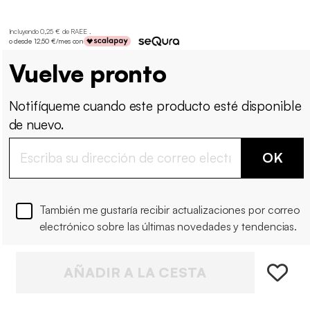
Incluyendo 0,25 € de RAEE .
o desde 12,50 €/mes con
Vuelve pronto
Notifíqueme cuando este producto esté disponible
de nuevo.
OK
También me gustaría recibir actualizaciones por correo
electrónico sobre las últimas novedades y tendencias.
AÑADIR A LA CESTA