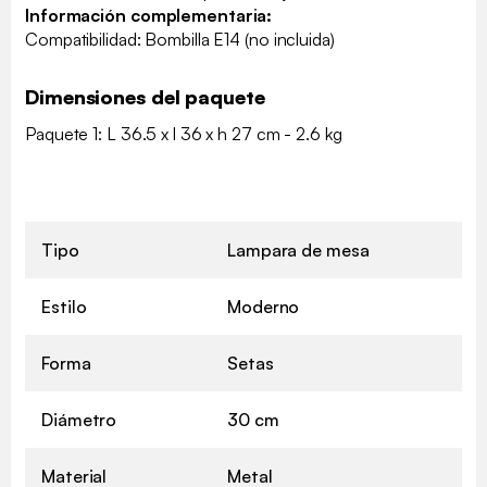
Información complementaria:
Compatibilidad: Bombilla E14 (no incluida)
Dimensiones del paquete
Paquete 1: L 36.5 x l 36 x h 27 cm - 2.6 kg
Tipo
Lampara de mesa
Estilo
Moderno
Forma
Setas
Diámetro
30 cm
Material
Metal