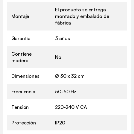
El producto se entrega
Montaje
montado y embalado de
fábrica
Garantía
3 años
Contiene
No
madera
Dimensiones
Ø 30 x 32 cm
Frecuencia
50-60 Hz
Tensión
220-240 V CA
Protección
IP20