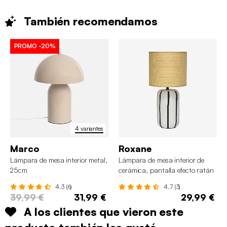
También
recomendamos
PROMO
-20%
4 variantes
Marco
Roxane
Lámpara de mesa interior metal,
Lámpara de mesa interior de
25cm
cerámica, pantalla efecto ratán
4.3 (6)
4.7 (3)
39,99 €
31,99 €
29,99 €
A los clientes que vieron este