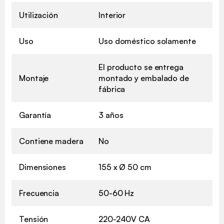
Utilización
Interior
Uso
Uso doméstico solamente
El producto se entrega
Montaje
montado y embalado de
fábrica
Garantía
3 años
Contiene madera
No
Dimensiones
155 x Ø 50 cm
Frecuencia
50-60 Hz
Tensión
220-240V CA