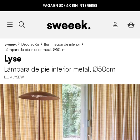
PAGA EN 3X / 4X SIN INTERESES
sweeek
Decoración
Iluminación de interior
Lámpara de pie interior metal, Ø50cm
Lyse
Lámpara de pie interior metal, Ø50cm
ILUMLYSBW