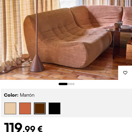
Color:
Marrón
119
,99 €