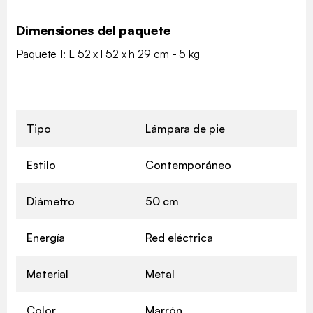
Dimensiones del paquete
Paquete 1: L 52 x l 52 x h 29 cm - 5 kg
Tipo
Lámpara de pie
Estilo
Contemporáneo
Diámetro
50 cm
Energía
Red eléctrica
Material
Metal
Color
Marrón