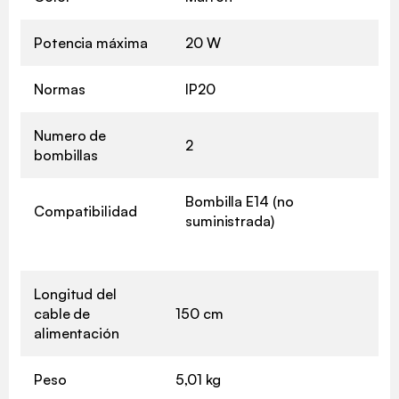
Potencia máxima
20 W
Normas
IP20
Numero de
2
bombillas
Bombilla E14 (no
Compatibilidad
suministrada)
Longitud del
cable de
150 cm
alimentación
Peso
5,01 kg