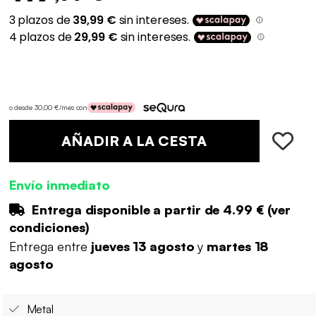
o desde 30,00 €/mes con
AÑADIR A LA CESTA
Envío inmediato
Entrega disponible a partir de
4.99 €
(
ver
condiciones
)
Entrega entre
jueves 13 agosto
y
martes 18
agosto
Metal