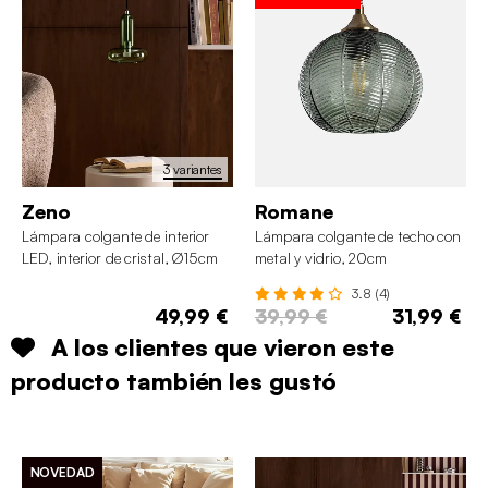
3 variantes
Zeno
Romane
Lámpara colgante de interior
Lámpara colgante de techo con
LED, interior de cristal, Ø15cm
metal y vidrio, 20cm
3.8 (4)
49,99 €
39,99 €
31,99 €
A los clientes que vieron este
producto también les gustó
NOVEDAD