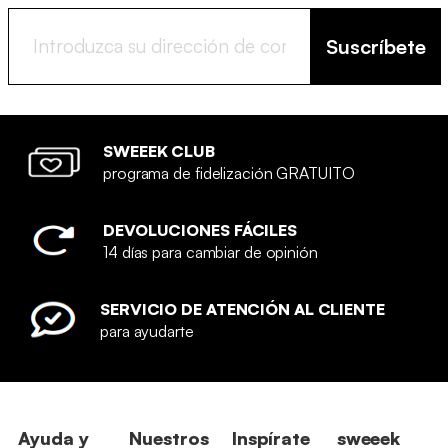
Suscríbete
SWEEEK CLUB
programa de fidelización GRATUITO
DEVOLUCIONES FÁCILES
14 días para cambiar de opinión
SERVICIO DE ATENCIÓN AL CLIENTE
para ayudarte
Ayuda y
Nuestros
Inspírate
sweeek