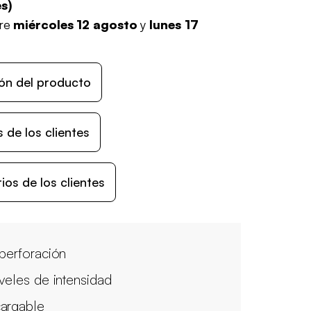
es
)
tre
miércoles 12 agosto
y
lunes 17
ón del producto
 de los clientes
os de los clientes
 perforación
iveles de intensidad
argable