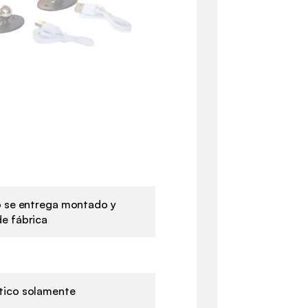
o se entrega montado y
e fábrica
ico solamente