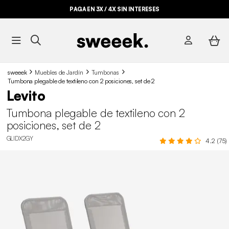
PAGA EN 3X / 4X SIN INTERESES
sweeek
Muebles de Jardín
Tumbonas
Tumbona plegable de textileno con 2 posiciones, set de 2
Levito
Tumbona plegable de textileno con 2
posiciones, set de 2
GLIDX2GY
4.2 (75)