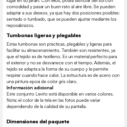
lugar en su jardín. Con ellos, podrá disfrutar del sol con
comodidad y pasar un buen rato al aire libre. Se pueden
adaptar a sus deseos, ya que hay dos posiciones posibles:
sentado o tumbado, que se pueden ajustar mediante los
reposabrazos.
Tumbonas ligeras y plegables
Estas tumbonas son prácticas, plegables y ligeras para
facilitar su almacenamiento. También son resistentes, ya
que el tejido es de textileno. Es un material perfecto para
el exterior y no se desvanece con el tiempo. Además, el
tejido se adapta a la forma de su cuerpo y le permite
respirar cuando hace calor. La estructura es de acero con
una pintura epoxi de color gris claro.
Información adicional
Este conjunto Levito está disponible en varios colores.
Nota: el color de la tela en las fotos puede variar
dependiendo de la calidad de su pantalla.
Dimensiones del paquete