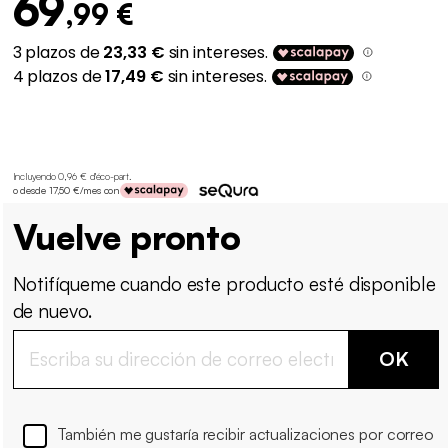
69
,99 €
Incluyendo 0,96 € d'éco-part
.
o desde 17,50 €/mes con
Vuelve pronto
Notifíqueme cuando este producto esté disponible
de nuevo.
OK
También me gustaría recibir actualizaciones por correo