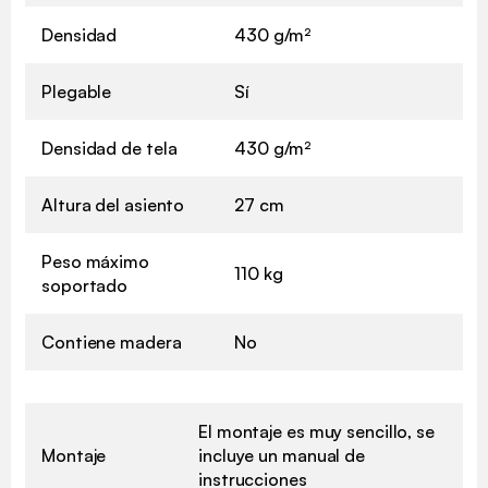
Densidad
430 g/m²
Plegable
Sí
Densidad de tela
430 g/m²
Altura del asiento
27 cm
Peso máximo
110 kg
soportado
Contiene madera
No
El montaje es muy sencillo, se
Montaje
incluye un manual de
instrucciones