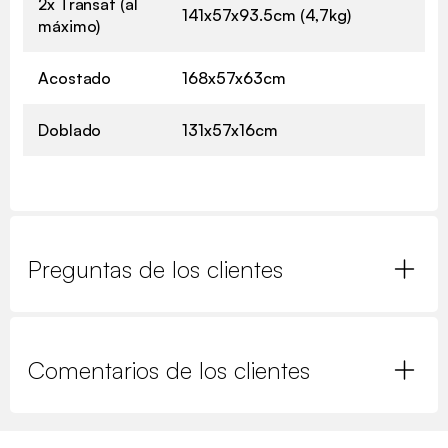
2x Transat (al
141x57x93.5cm (4,7kg)
máximo)
Acostado
168x57x63cm
Doblado
131x57x16cm
Preguntas de los clientes
Comentarios de los clientes