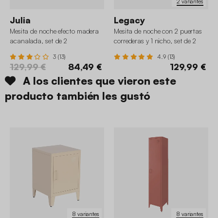
2 variantes
Julia
Legacy
Mesita de noche efecto madera
Mesita de noche con 2 puertas
acanalada, set de 2
correderas y 1 nicho, set de 2
3 (13)
4.9 (13)
129,99 €
84,49 €
129,99 €
A los clientes que vieron este
producto también les gustó
8 variantes
8 variantes