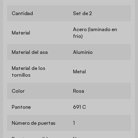
Cantidad
Set de 2
Acero (laminado en
Material
frío)
Material del asa
Aluminio
Material de los
Metal
tornillos
Color
Rosa
Pantone
691 C
Número de puertas
1