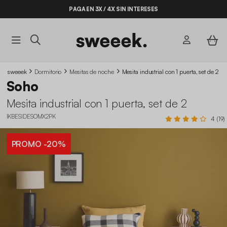
PAGA EN 3X / 4X SIN INTERESES
sweeek
Dormitorio
Mesitas de noche
Mesita industrial con 1 puerta, set de 2
Soho
Mesita industrial con 1 puerta, set de 2
IKBESIDESOMX2PK
4 (19)
PROMO
-20%