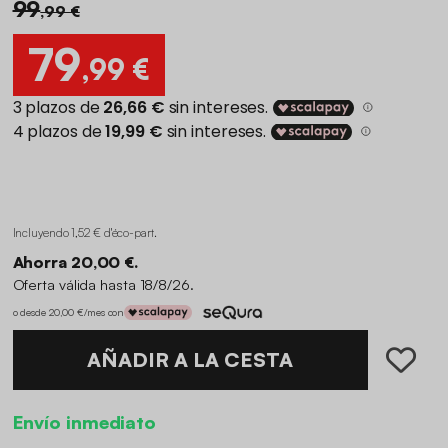
99
,99 €
79
,99 €
Incluyendo 1,52 € d'éco-part
.
Ahorra 20,00 €.
Oferta válida hasta 18/8/26.
o desde 20,00 €/mes con
AÑADIR A LA CESTA
Envío inmediato