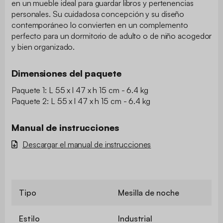
en un mueble ideal para guardar libros y pertenencias
personales. Su cuidadosa concepción y su diseño
contemporáneo lo convierten en un complemento
perfecto para un dormitorio de adulto o de niño acogedor
y bien organizado.
Dimensiones del paquete
Paquete 1: L 55 x l 47 x h 15 cm - 6.4 kg
Paquete 2: L 55 x l 47 x h 15 cm - 6.4 kg
Manual de instrucciones
Descargar el manual de instrucciones
Tipo
Mesilla de noche
Estilo
Industrial