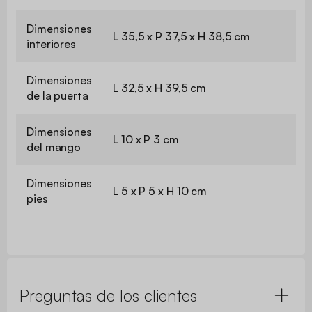
Dimensiones
L 35,5 x P 37,5 x H 38,5 cm
interiores
Dimensiones
L 32,5 x H 39,5 cm
de la puerta
Dimensiones
L 10 x P 3 cm
del mango
Dimensiones
L 5 x P 5 x H 10 cm
pies
Preguntas de los clientes