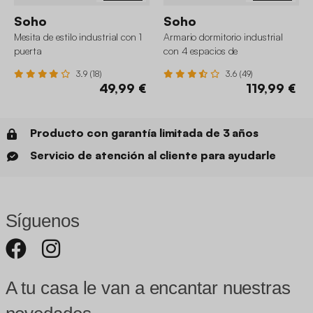
Soho
Soho
Mesita de estilo industrial con 1
Armario dormitorio industrial
puerta
con 4 espacios de
almacenamiento
3.9 (18)
3.6 (49)
49,99 €
119,99 €
Producto con garantía limitada de 3 años
Servicio de atención al cliente para ayudarle
Síguenos
A tu casa le van a encantar nuestras