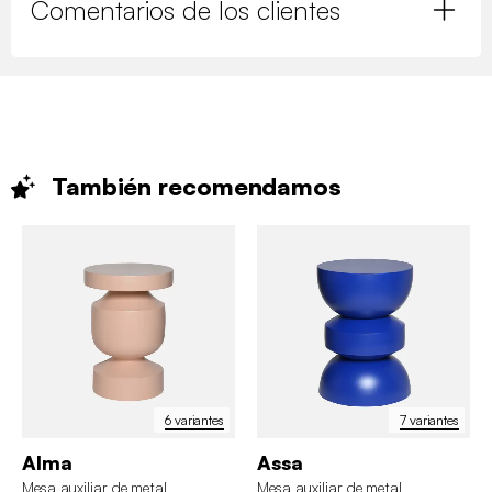
Comentarios de los clientes
También
recomendamos
6 variantes
7 variantes
Alma
Assa
Mesa auxiliar de metal
Mesa auxiliar de metal