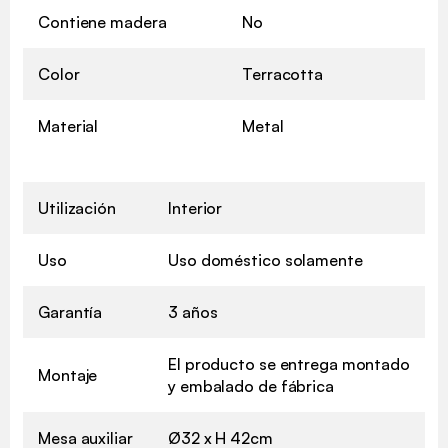
Contiene madera
No
Color
Terracotta
Material
Metal
Utilización
Interior
Uso
Uso doméstico solamente
Garantía
3 años
El producto se entrega montado
Montaje
y embalado de fábrica
Mesa auxiliar
Ø32 x H 42cm