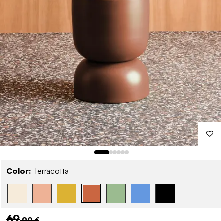
Color:
Terracotta
69
,99 €