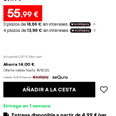
55
,99 €
Incluyendo 0,40 € d'éco-part
.
Ahorra 14,00 €.
Oferta válida hasta 18/8/26.
o desde 14,00 €/mes con
AÑADIR A LA CESTA
Entrega en 1 semana
Entrega disponible a partir de
4.99 €
(
ver