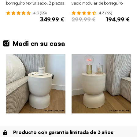
borreguito texturizado, 2 plazas
vacío modular de borreguito
texturizado
4.3 (129)
4.3 (129)
349,99 €
299,99 €
194,99 €
Madi en su casa
Producto con garantía limitada de 3 años