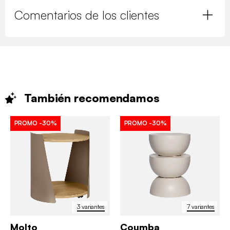
Comentarios de los clientes
También
recomendamos
PROMO
-30%
PROMO
-30%
3 variantes
7 variantes
Molto
Coumba