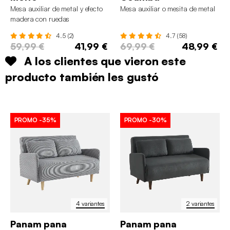
Mesa auxiliar de metal y efecto
Mesa auxiliar o mesita de metal
madera con ruedas
4.5 (2)
4.7 (58)
59,99 €
41,99 €
69,99 €
48,99 €
A los clientes que vieron este
producto también les gustó
PROMO
-35%
PROMO
-30%
4 variantes
2 variantes
Panam pana
Panam pana