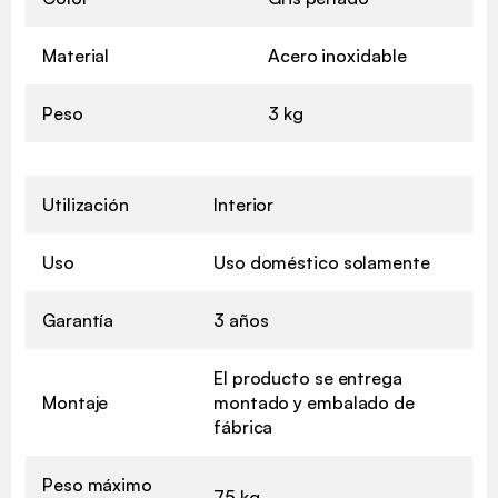
Material
Acero inoxidable
Peso
3 kg
Utilización
Interior
Uso
Uso doméstico solamente
Garantía
3 años
El producto se entrega
Montaje
montado y embalado de
fábrica
Peso máximo
75 kg