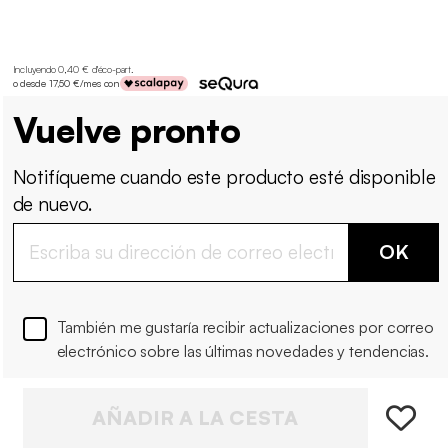
Incluyendo 0,40 € d'éco-part
.
o desde 17,50 €/mes con
Vuelve pronto
Notifíqueme cuando este producto esté disponible
de nuevo.
OK
También me gustaría recibir actualizaciones por correo
electrónico sobre las últimas novedades y tendencias.
AÑADIR A LA CESTA