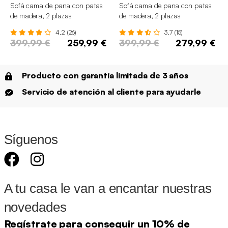
Sofá cama de pana con patas
Sofá cama de pana con patas
de madera, 2 plazas
de madera, 2 plazas
4.2 (26)
3.7 (15)
399,99 €
259,99 €
399,99 €
279,99 €
Producto con garantía limitada de 3 años
Servicio de atención al cliente para ayudarle
Síguenos
A tu casa le van a encantar nuestras
novedades
Regístrate para conseguir un 10% de