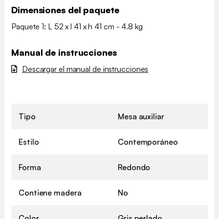
Dimensiones del paquete
Paquete 1: L 52 x l 41 x h 41 cm - 4.8 kg
Manual de instrucciones
Descargar el manual de instrucciones
Tipo
Mesa auxiliar
Estilo
Contemporáneo
Forma
Redondo
Contiene madera
No
Color
Gris perlado