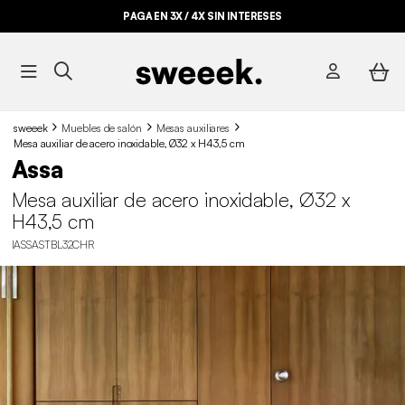
PAGA EN 3X / 4X SIN INTERESES
sweeek
Muebles de salón
Mesas auxiliares
Mesa auxiliar de acero inoxidable, Ø32 x H43,5 cm
Assa
Mesa auxiliar de acero inoxidable, Ø32 x
H43,5 cm
IASSASTBL32CHR