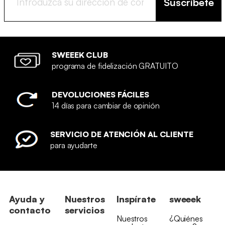
Suscríbete
SWEEEK CLUB
programa de fidelización GRATUITO
DEVOLUCIONES FÁCILES
14 días para cambiar de opinión
SERVICIO DE ATENCIÓN AL CLIENTE
para ayudarte
Ayuda y
Nuestros
Inspírate
sweeek
contacto
servicios
Nuestros
¿Quiénes