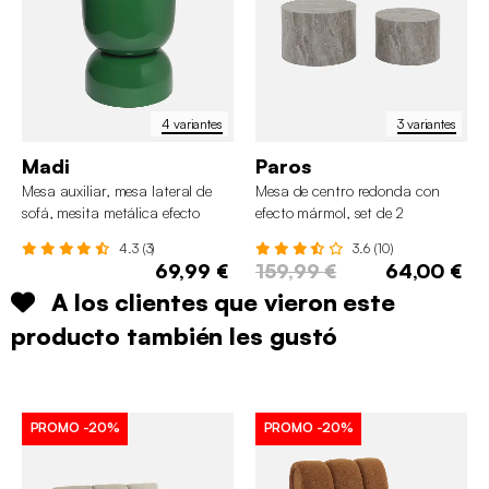
4 variantes
3 variantes
Madi
Paros
Mesa auxiliar, mesa lateral de
Mesa de centro redonda con
sofá, mesita metálica efecto
efecto mármol, set de 2
brillante
4.3 (3)
3.6 (10)
69,99 €
159,99 €
64,00 €
A los clientes que vieron este
producto también les gustó
PROMO
-20%
PROMO
-20%