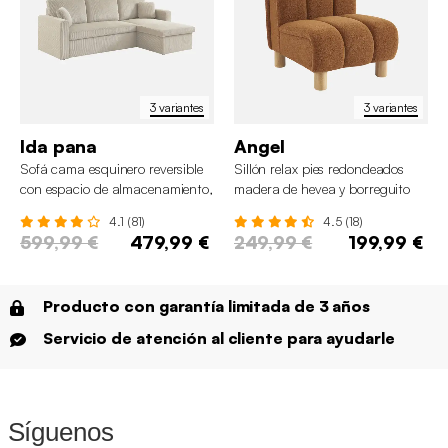
3 variantes
3 variantes
Ida pana
Angel
Sofá cama esquinero reversible
Sillón relax pies redondeados
con espacio de almacenamiento,
madera de hevea y borreguito
3 plazas
4.1 (81)
4.5 (18)
599,99 €
479,99 €
249,99 €
199,99 €
Producto con garantía limitada de 3 años
Servicio de atención al cliente para ayudarle
Síguenos