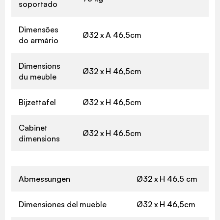
soportado
Dimensões
Ø32 x A 46,5cm
do armário
Dimensions
Ø32 x H 46,5cm
du meuble
Bijzettafel
Ø32 x H 46,5cm
Cabinet
Ø32 x H 46.5cm
dimensions
Abmessungen
Ø32 x H 46,5 cm
Dimensiones del mueble
Ø32 x H 46,5cm