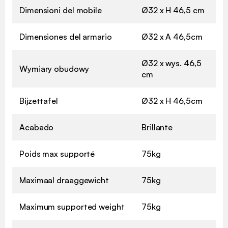
Dimensioni del mobile
Ø32 x H 46,5 cm
Dimensiones del armario
Ø32 x A 46,5cm
Ø32 x wys. 46,5
Wymiary obudowy
cm
Bijzettafel
Ø32 x H 46,5cm
Acabado
Brillante
Poids max supporté
75kg
Maximaal draaggewicht
75kg
Maximum supported weight
75kg