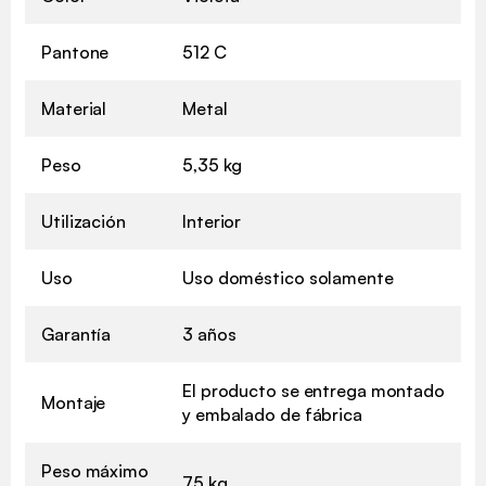
Pantone
512 C
Material
Metal
Peso
5,35 kg
Utilización
Interior
Uso
Uso doméstico solamente
Garantía
3 años
El producto se entrega montado
Montaje
y embalado de fábrica
Peso máximo
75 kg