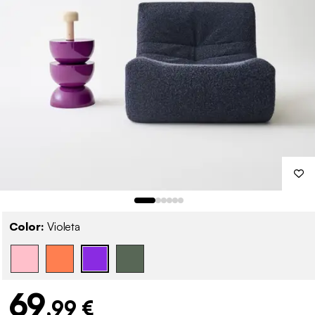
Color:
Violeta
69
,99 €