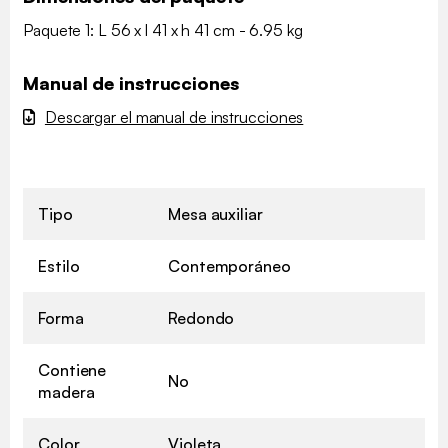
Paquete 1: L 56 x l 41 x h 41 cm - 6.95 kg
Manual de instrucciones
Descargar el manual de instrucciones
Tipo
Mesa auxiliar
Estilo
Contemporáneo
Forma
Redondo
Contiene
No
madera
Color
Violeta