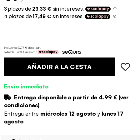
Incluyendo 0,77 € d'éco-part
.
o desde 17,50 €/mes con
AÑADIR A LA CESTA
Envío inmediato
Entrega disponible a partir de
4.99 €
(
ver
condiciones
)
Entrega entre
miércoles 12 agosto
y
lunes 17
agosto