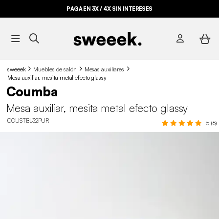
PAGA EN 3X / 4X SIN INTERESES
sweeek
Muebles de salón
Mesas auxiliares
Mesa auxiliar, mesita metal efecto glassy
Coumba
Mesa auxiliar, mesita metal efecto glassy
ICOUSTBL32PUR
5 (6)