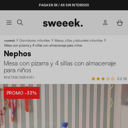
PAGA EN 3X / 4X SIN INTERESES
sweeek
Dormitorios infantiles
Mesas, sillas y taburetes infantiles
Mesa con pizarra y 4 sillas con almacenaje para niños
Nephos
Mesa con pizarra y 4 sillas con almacenaje
para niños
IKNETABLTABX4WH
3.2 (5)
PROMO
-33%