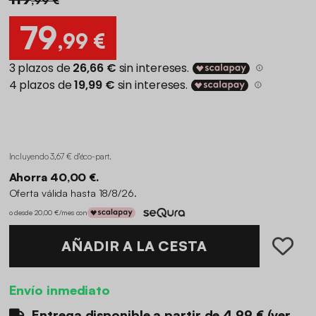
79
,99 €
Incluyendo 3,67 € d'éco-part
.
Ahorra 40,00 €.
Oferta válida hasta 18/8/26.
o desde 20,00 €/mes con
AÑADIR A LA CESTA
Envío inmediato
Entrega disponible a partir de
4.99 €
(
ver