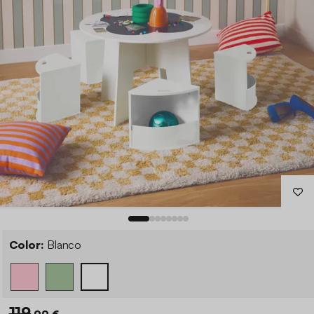
Color:
Blanco
119
,99 €