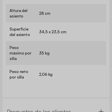
Altura del
28 cm
asiento
Superficie
34,5 x 23,5 cm
del asiento
Peso
máximo por
35 kg
silla
Peso neto
2,06 kg
por silla
Preguntas de los clientes