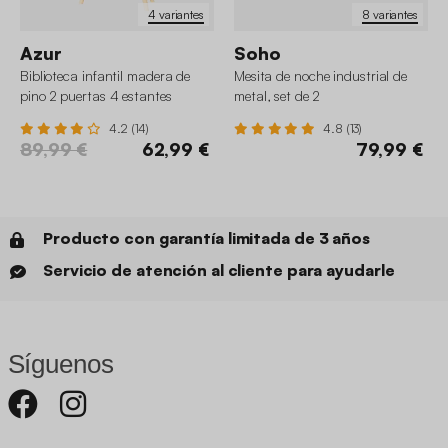
4 variantes
8 variantes
Azur
Soho
Biblioteca infantil madera de
Mesita de noche industrial de
pino 2 puertas 4 estantes
metal, set de 2
4.2 (14)
4.8 (13)
89,99 €
62,99 €
79,99 €
Producto con garantía limitada de 3 años
Servicio de atención al cliente para ayudarle
Síguenos