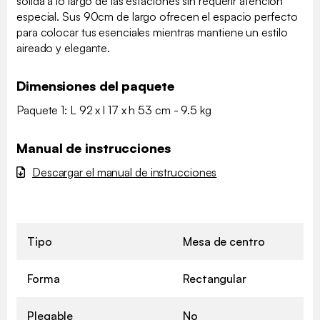
sólida a lo largo de las estaciones sin requerir atención
especial. Sus 90cm de largo ofrecen el espacio perfecto
para colocar tus esenciales mientras mantiene un estilo
aireado y elegante.
Dimensiones del paquete
Paquete 1: L 92 x l 17 x h 53 cm - 9.5 kg
Manual de instrucciones
Descargar el manual de instrucciones
Tipo
Mesa de centro
Forma
Rectangular
Plegable
No