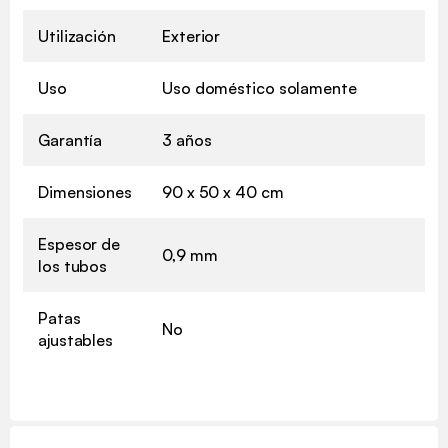
Utilización
Exterior
Uso
Uso doméstico solamente
Garantía
3 años
Dimensiones
90 x 50 x 40 cm
Espesor de
0,9 mm
los tubos
Patas
No
ajustables