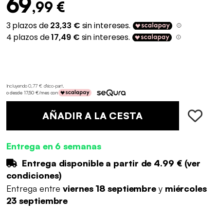
69
,99 €
Incluyendo 0,77 € d'éco-part
.
o desde 17,50 €/mes con
AÑADIR A LA CESTA
Entrega en 6 semanas
Entrega disponible a partir de
4.99 €
(
ver
condiciones
)
Entrega entre
viernes 18 septiembre
y
miércoles
23 septiembre