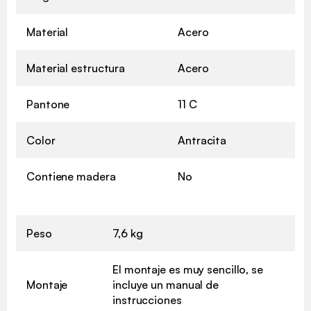
Material
Acero
Material estructura
Acero
Pantone
11 C
Color
Antracita
Contiene madera
No
Peso
7,6 kg
El montaje es muy sencillo, se
Montaje
incluye un manual de
instrucciones