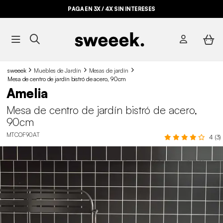
PAGA EN 3X / 4X SIN INTERESES
sweeek
Muebles de Jardín
Mesas de jardín
Mesa de centro de jardín bistró de acero, 90cm
Amelia
Mesa de centro de jardín bistró de acero,
90cm
MTCOF90AT
4 (3)