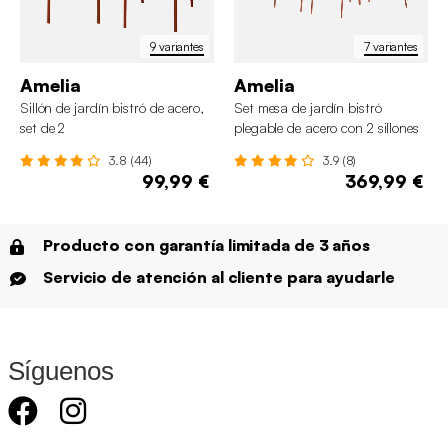
9 variantes
7 variantes
Amelia
Amelia
Sillón de jardín bistró de acero,
Set mesa de jardín bistró
set de 2
plegable de acero con 2 sillones
y 4 sillas, 140cm
3.8 (44)
3.9 (8)
99,99 €
369,99 €
Producto con garantía limitada de 3 años
Servicio de atención al cliente para ayudarle
Síguenos