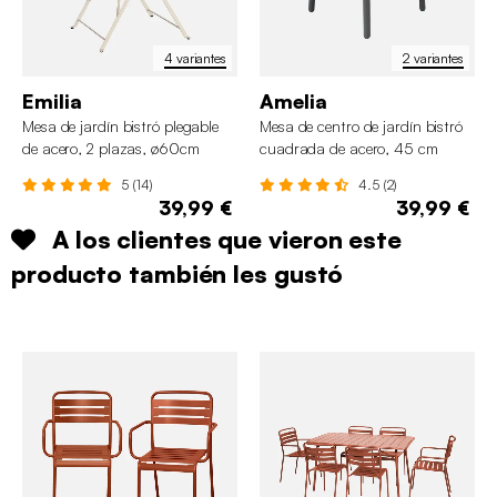
4 variantes
2 variantes
Emilia
Amelia
Mesa de jardín bistró plegable
Mesa de centro de jardín bistró
de acero, 2 plazas, ø60cm
cuadrada de acero, 45 cm
5 (14)
4.5 (2)
39,99 €
39,99 €
A los clientes que vieron este
producto también les gustó