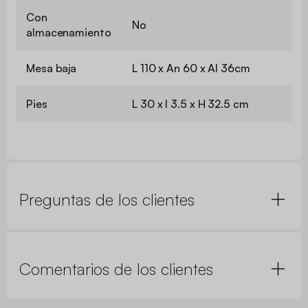
Con
No
almacenamiento
Mesa baja
L 110 x An 60 x Al 36cm
Pies
L 30 x l 3.5 x H 32.5 cm
Preguntas de los clientes
Comentarios de los clientes