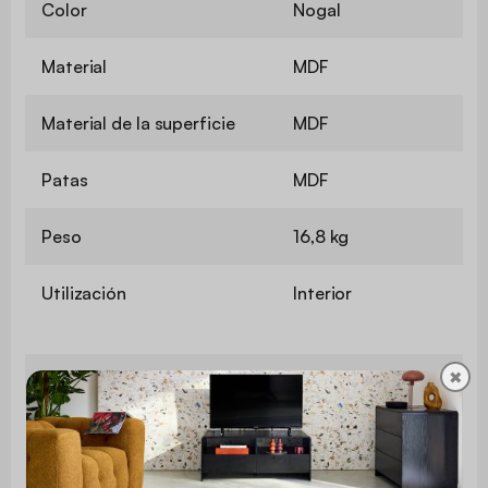
Color
Nogal
Material
MDF
Material de la superficie
MDF
Patas
MDF
Peso
16,8 kg
Utilización
Interior
✖
Uso
Uso doméstico solamente
Garantía
3 años