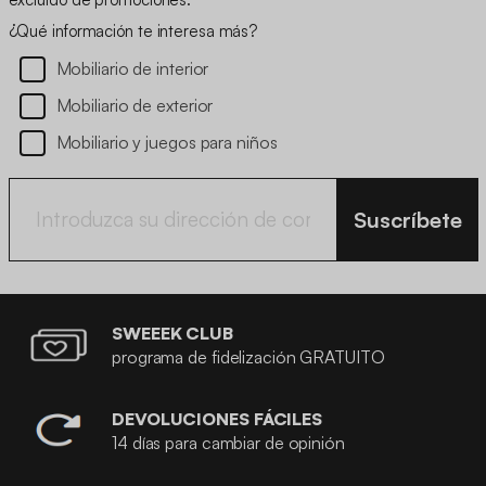
¿Qué información te interesa más?
Mobiliario de interior
Mobiliario de exterior
Mobiliario y juegos para niños
Suscríbete
SWEEEK CLUB
programa de fidelización GRATUITO
DEVOLUCIONES FÁCILES
14 días para cambiar de opinión