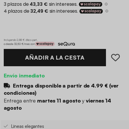
Incluyendo 2,88 € d'éco-part
.
o desde 32,50 €/mes con
AÑADIR A LA CESTA
Envío inmediato
Entrega disponible a partir de
4.99 €
(
ver
condiciones
)
Entrega entre
martes 11 agosto
y
viernes 14
agosto
Líneas elegantes