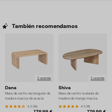
También
recomendamos
2 variantes
2 variantes
Dana
Shiva
Mesa de centro rectangular de
Mesa de centro ovalada de
madera maciza de acacia
madera de mango maciza
4.3 (34)
4.9 (19)
179,99 €
179,99 €