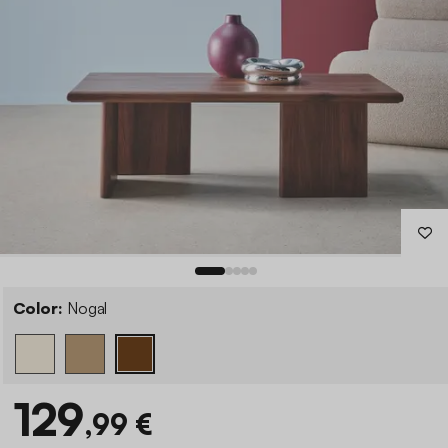
Color:
Nogal
129
,99 €