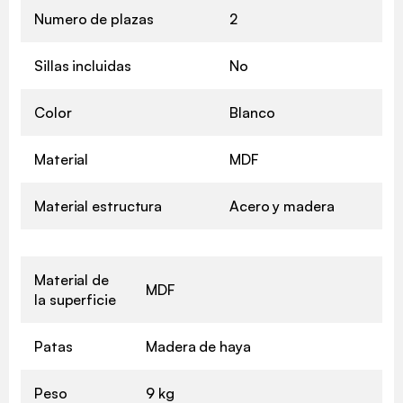
Numero de plazas
2
Sillas incluidas
No
Color
Blanco
Material
MDF
Material estructura
Acero y madera
Material de
MDF
la superficie
Patas
Madera de haya
Peso
9 kg