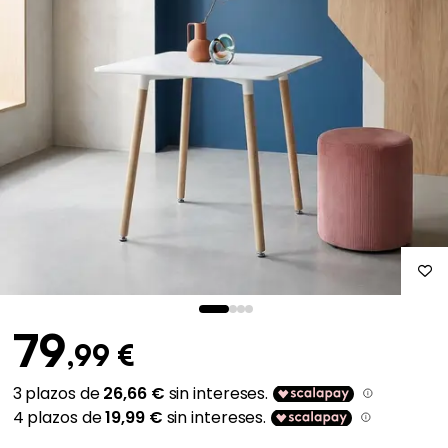
79
,99 €