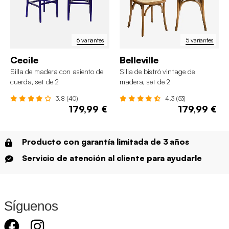
6 variantes
5 variantes
Cecile
Belleville
Silla de madera con asiento de
Silla de bistró vintage de
cuerda, set de 2
madera, set de 2
3.8 (40)
4.3 (53)
179,99 €
179,99 €
Producto con garantía limitada de 3 años
Servicio de atención al cliente para ayudarle
Síguenos