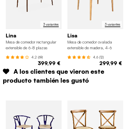
3 variantes
3 variantes
Lina
Lisa
Mesa de comedor rectangular
Mesa de comedor ovalada
extensible de 6-8 plazas
extensible de madera, 4-6
asientos
4.2 (69)
4.6 (12)
399,99 €
299,99 €
A los clientes que vieron este
producto también les gustó