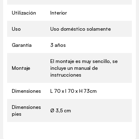
Utilización
Interior
Uso
Uso doméstico solamente
Garantía
3 años
El montaje es muy sencillo, se
Montaje
incluye un manual de
instrucciones
Dimensiones
L 70 x l 70 x H 73cm
Dimensiones
Ø 3,5 cm
pies