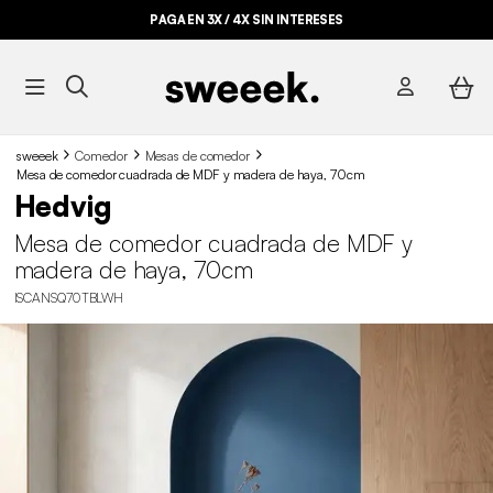
PAGA EN 3X / 4X SIN INTERESES
sweeek
Comedor
Mesas de comedor
Mesa de comedor cuadrada de MDF y madera de haya, 70cm
Hedvig
Mesa de comedor cuadrada de MDF y
madera de haya, 70cm
ISCANSQ70TBLWH