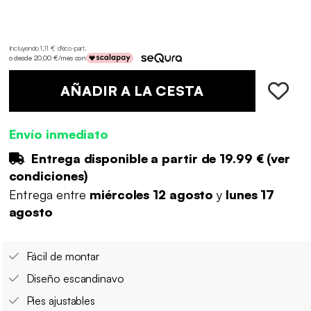
Incluyendo 1,11 € d'éco-part
.
o desde 20,00 €/mes con
AÑADIR A LA CESTA
Envío inmediato
Entrega disponible a partir de
19.99 €
(
ver
condiciones
)
Entrega entre
miércoles 12 agosto
y
lunes 17
agosto
Fácil de montar
Diseño escandinavo
Pies ajustables