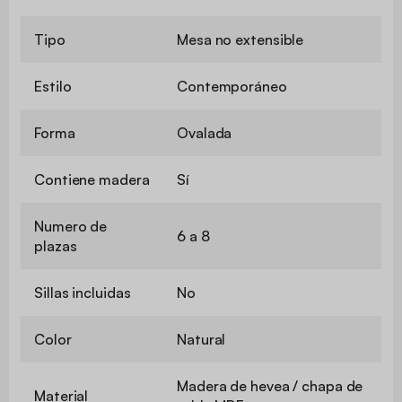
Tipo
Mesa no extensible
Estilo
Contemporáneo
Forma
Ovalada
Contiene madera
Sí
Numero de
6 a 8
plazas
Sillas incluidas
No
Color
Natural
Madera de hevea / chapa de
Material