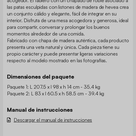
acogedor. El tablero con un chapado de roble asociado a
las patas esculpidas con listones de madera de hevea crea
un conjunto cálido y elegante, fácil de integrar en su
interior. Disfruta de una mesa acogedora y generosa, ideal
para compartir, conversar y prolongar los buenos
momentos alrededor de una comida.
Fabricado con chapa de madera auténtica, cada producto
presenta una veta natural y única. Cada pieza tiene su
propio carácter y puede presentar ligeras variaciones
respecto al modelo mostrado en las fotografías.
Dimensiones del paquete
Paquete 1: L 207.5 x l 98 x h 14 cm - 35.4 kg
Paquete 2: L 83 x l 60.5 x h 58.5 cm - 39.4 kg
Manual de instrucciones
Descargar el manual de instrucciones