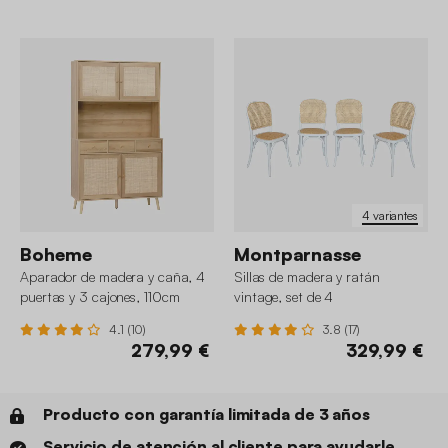
4 variantes
Boheme
Montparnasse
Aparador de madera y caña, 4
Sillas de madera y ratán
puertas y 3 cajones, 110cm
vintage, set de 4
4.1 (10)
3.8 (17)
279,99 €
329,99 €
Producto con garantía limitada de 3 años
Servicio de atención al cliente para ayudarle