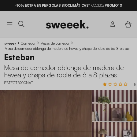
-10% EXTRA EN PERGOLAS BIOCLIMÁTICAS*
PAGA EN 3X / 4X SIN INTERESES
CÓDIGO:
PROMO10
sweeek
Comedor
Mesas de comedor
Mesa de comedor oblonga de madera de hevea y chapa de roble de 6 a 8 plazas
Esteban
Mesa de comedor oblonga de madera de
hevea y chapa de roble de 6 a 8 plazas
IESTEOTB200NAT
1 (1)