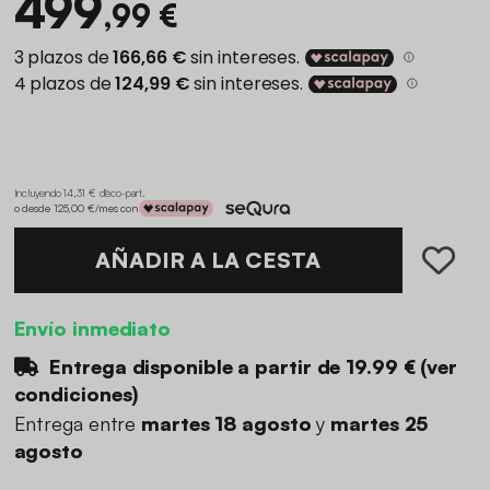
499
,99 €
Incluyendo 14,31 € d'éco-part
.
o desde 125,00 €/mes con
AÑADIR A LA CESTA
Envío inmediato
Entrega disponible a partir de
19.99 €
(
ver
condiciones
)
Entrega entre
martes 18 agosto
y
martes 25
agosto