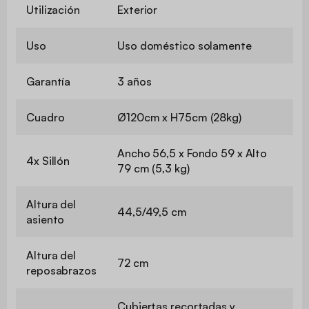
Utilización
Exterior
Uso
Uso doméstico solamente
Garantía
3 años
Cuadro
Ø120cm x H75cm (28kg)
Ancho 56,5 x Fondo 59 x Alto
4x Sillón
79 cm (5,3 kg)
Altura del
44,5/49,5 cm
asiento
Altura del
72 cm
reposabrazos
Cubiertas recortadas y