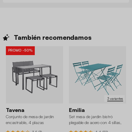
También
recomendamos
PROMO
-50%
3 variantes
Tavena
Emilia
Conjunto de mesa de jardín
Set mesa de jardín bistró
encastrable, 4 plazas
plegable de acero con 4 sillas,
110cm