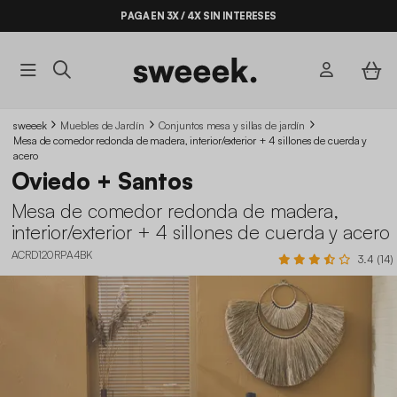
PAGA EN 3X / 4X SIN INTERESES
sweeek
Muebles de Jardín
Conjuntos mesa y sillas de jardín
Mesa de comedor redonda de madera, interior/exterior + 4 sillones de cuerda y
acero
Oviedo + Santos
Mesa de comedor redonda de madera,
interior/exterior + 4 sillones de cuerda y acero
ACRD120RPA4BK
3.4 (14)