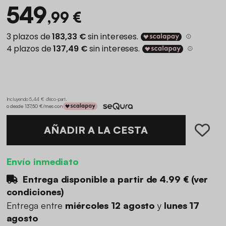
549
,99 €
Incluyendo 5,44 € d'éco-part
.
o desde 137,50 €/mes con
AÑADIR A LA CESTA
Envío inmediato
Entrega disponible a partir de
4.99 €
(
ver
condiciones
)
Entrega entre
miércoles 12 agosto
y
lunes 17
agosto