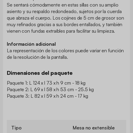
Se sentará cómodamente en estas sillas con su amplio
asiento y su respaldo redondeado, sujetos por la cuerda
que abraza el cuerpo. Los cojines de 5 cm de grosor son
muy refinados gracias a sus bordes entallados, y también
vienen con fundas extraíbles para facilitar su limpieza.
Información adicional
La representación de los colores puede variar en función
de la resolución de la pantalla.
Dimensiones del paquete
Paquete 1: L 124 x l 73 x h 9 cm - 18 kg
Paquete 2: L 69 x l 58 x h 53 cm - 25.5 kg
Paquete 3: L 82 x l 59 x h 24 cm - 17 kg
Tipo
Mesa no extensible