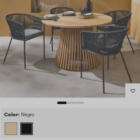
Color:
Negro