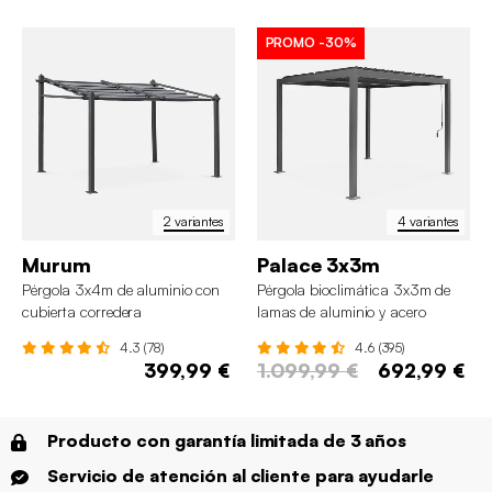
PROMO
-30%
2 variantes
4 variantes
Murum
Palace 3x3m
Pérgola 3x4m de aluminio con
Pérgola bioclimática 3x3m de
cubierta corredera
lamas de aluminio y acero
4.3 (78)
4.6 (395)
399,99 €
1.099,99 €
692,99 €
Producto con garantía limitada de 3 años
Servicio de atención al cliente para ayudarle