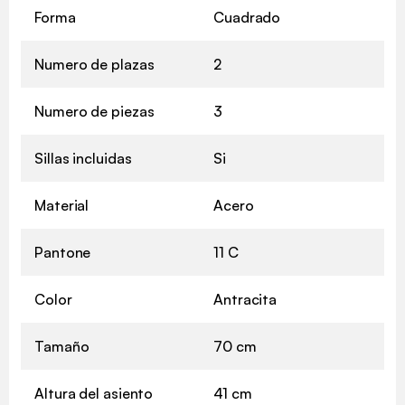
Forma
Cuadrado
Numero de plazas
2
Numero de piezas
3
Sillas incluidas
Si
Material
Acero
Pantone
11 C
Color
Antracita
Tamaño
70 cm
Altura del asiento
41 cm