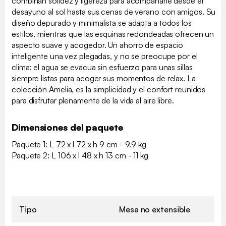
combinan solidez y ligereza para acompañarle desde el
desayuno al sol hasta sus cenas de verano con amigos. Su
diseño depurado y minimalista se adapta a todos los
estilos, mientras que las esquinas redondeadas ofrecen un
aspecto suave y acogedor. Un ahorro de espacio
inteligente una vez plegadas, y no se preocupe por el
clima: el agua se evacua sin esfuerzo para unas sillas
siempre listas para acoger sus momentos de relax. La
colección Amelia, es la simplicidad y el confort reunidos
para disfrutar plenamente de la vida al aire libre.
Dimensiones del paquete
Paquete 1: L 72 x l 72 x h 9 cm - 9.9 kg
Paquete 2: L 106 x l 48 x h 13 cm - 11 kg
Tipo
Mesa no extensible