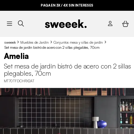
PAGA EN 3X / 4X SIN INTERESES
sweeek
Muebles de Jardín
Conjuntos mesa y sillas de jardín
Set mesa de jardín bistró de acero con 2 sillas plegables, 70cm
Amelia
Set mesa de jardín bistró de acero con 2 sillas
plegables, 70cm
MT70TFDCHRX2AT