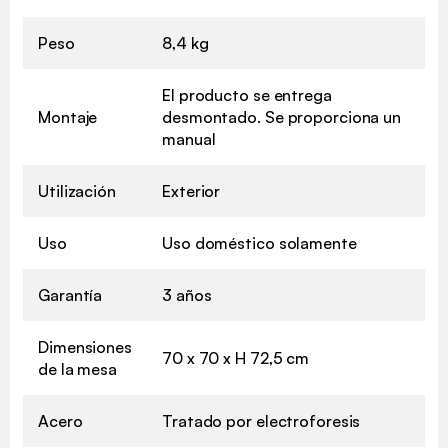
Peso
8,4 kg
El producto se entrega
Montaje
desmontado. Se proporciona un
manual
Utilización
Exterior
Uso
Uso doméstico solamente
Garantía
3 años
Dimensiones
70 x 70 x H 72,5 cm
de la mesa
Acero
Tratado por electroforesis