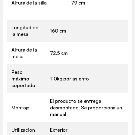
Altura de la silla
79 cm
Longitud de
160 cm
la mesa
Altura de la
72,5 cm
mesa
Peso
máximo
110kg por asiento
soportado
El producto se entrega
Montaje
desmontado. Se proporciona un
manual
Utilización
Exterior