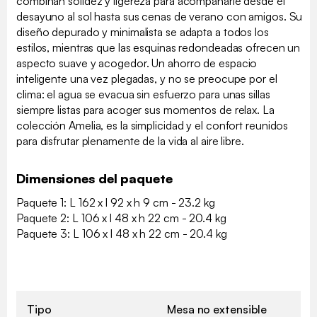
combinan solidez y ligereza para acompañarle desde el
desayuno al sol hasta sus cenas de verano con amigos. Su
diseño depurado y minimalista se adapta a todos los
estilos, mientras que las esquinas redondeadas ofrecen un
aspecto suave y acogedor. Un ahorro de espacio
inteligente una vez plegadas, y no se preocupe por el
clima: el agua se evacua sin esfuerzo para unas sillas
siempre listas para acoger sus momentos de relax. La
colección Amelia, es la simplicidad y el confort reunidos
para disfrutar plenamente de la vida al aire libre.
Dimensiones del paquete
Paquete 1: L 162 x l 92 x h 9 cm - 23.2 kg
Paquete 2: L 106 x l 48 x h 22 cm - 20.4 kg
Paquete 3: L 106 x l 48 x h 22 cm - 20.4 kg
Tipo
Mesa no extensible