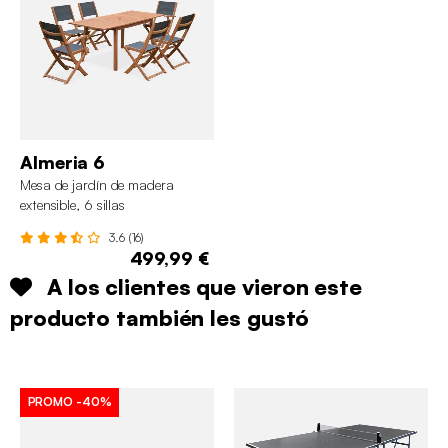
Almeria 6
Mesa de jardín de madera
extensible, 6 sillas
3.6 (16)
499,99 €
A los clientes que vieron este
producto también les gustó
PROMO
-40%