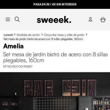
PAGA EN 3X / 4X SIN INTERESES
sweeek
Muebles de Jardín
Conjuntos mesa y sillas de jardín
Set mesa de jardín bistró de acero con 8 sillas plegables, 160cm
Amelia
Set mesa de jardín bistró de acero con 8 sillas
plegables, 160cm
MT160X90FDCHRX8AT