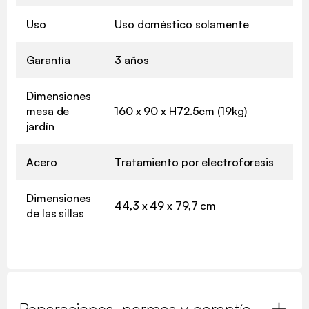
Uso
Uso doméstico solamente
Garantía
3 años
Dimensiones
mesa de
160 x 90 x H72.5cm (19kg)
jardín
Acero
Tratamiento por electroforesis
Dimensiones
44,3 x 49 x 79,7 cm
de las sillas