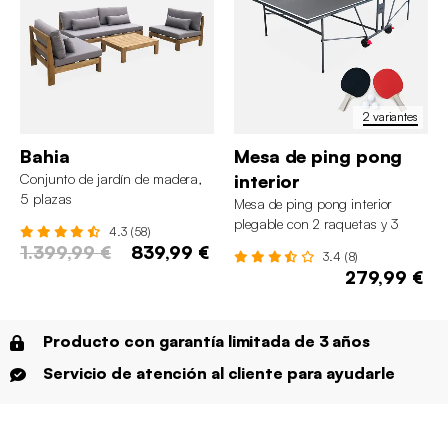
2 variantes
Bahia
Mesa de ping pong
Conjunto de jardín de madera,
interior
5 plazas
Mesa de ping pong interior
plegable con 2 raquetas y 3
4.3 (58)
pelotas, 274cm
1.399,99 €
839,99 €
3.4 (8)
279,99 €
Producto con garantía limitada de 3 años
Servicio de atención al cliente para ayudarle