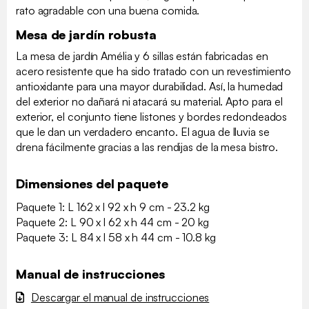
rato agradable con una buena comida.
Mesa de jardín robusta
La mesa de jardín Amélia y 6 sillas están fabricadas en
acero resistente que ha sido tratado con un revestimiento
antioxidante para una mayor durabilidad. Así, la humedad
del exterior no dañará ni atacará su material. Apto para el
exterior, el conjunto tiene listones y bordes redondeados
que le dan un verdadero encanto. El agua de lluvia se
drena fácilmente gracias a las rendijas de la mesa bistro.
Dimensiones del paquete
Paquete 1: L 162 x l 92 x h 9 cm - 23.2 kg
Paquete 2: L 90 x l 62 x h 44 cm - 20 kg
Paquete 3: L 84 x l 58 x h 44 cm - 10.8 kg
Manual de instrucciones
Descargar el manual de instrucciones