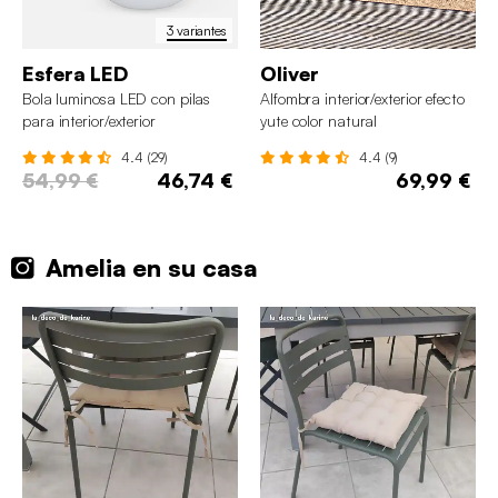
3 variantes
Esfera LED
Oliver
Bola luminosa LED con pilas
Alfombra interior/exterior efecto
para interior/exterior
yute color natural
4.4 (29)
4.4 (9)
54,99 €
46,74 €
69,99 €
Amelia en su casa