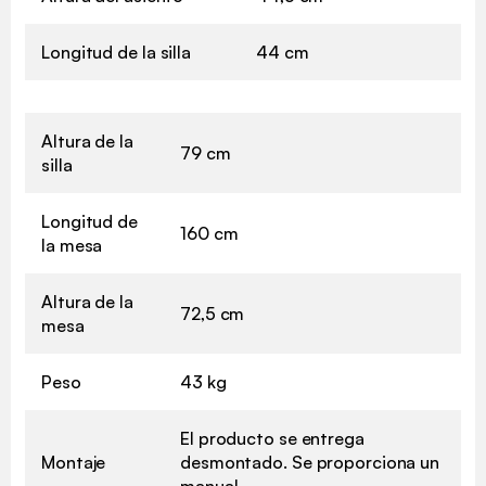
Longitud de la silla
44 cm
Altura de la
79 cm
silla
Longitud de
160 cm
la mesa
Altura de la
72,5 cm
mesa
Peso
43 kg
El producto se entrega
Montaje
desmontado. Se proporciona un
manual