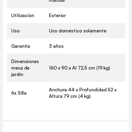
Utilización
Exterior
Uso
Uso doméstico solamente
Garantía
3 años
Dimensiones
mesa de
160 x 90 x Al 72,5 cm (19 kg)
jardín
Anchura 44 x Profundidad 52 x
6x Silla
Altura 79 cm (4 kg)