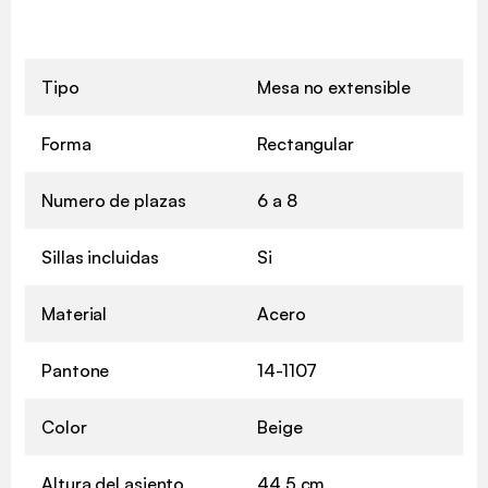
Tipo
Mesa no extensible
Forma
Rectangular
Numero de plazas
6 a 8
Sillas incluidas
Si
Material
Acero
Pantone
14-1107
Color
Beige
Altura del asiento
44,5 cm