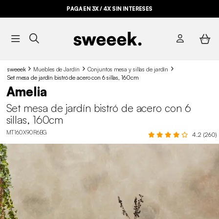
PAGA EN 3X / 4X SIN INTERESES
sweeek
Muebles de Jardín
Conjuntos mesa y sillas de jardín
Set mesa de jardín bistró de acero con 6 sillas, 160cm
Amelia
Set mesa de jardín bistró de acero con 6
sillas, 160cm
MT160X90R6BG
4.2 (260)