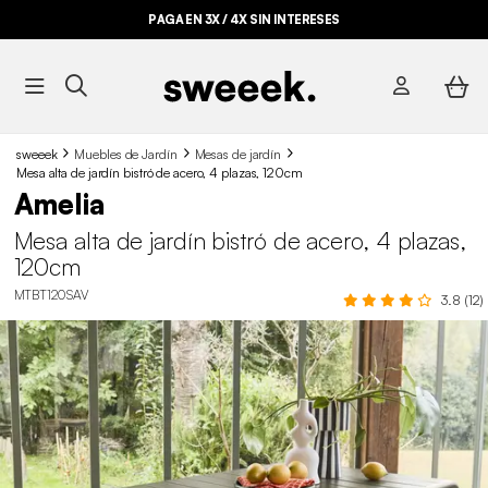
PAGA EN 3X / 4X SIN INTERESES
sweeek
Muebles de Jardín
Mesas de jardín
Mesa alta de jardín bistró de acero, 4 plazas, 120cm
Amelia
Mesa alta de jardín bistró de acero, 4 plazas,
120cm
MTBT120SAV
3.8 (12)