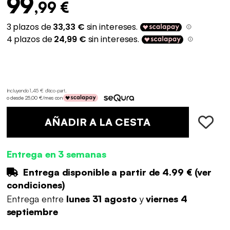
99
,99 €
Incluyendo 1,45 € d'éco-part
.
o desde 25,00 €/mes con
AÑADIR A LA CESTA
Entrega en 3 semanas
Entrega disponible a partir de
4.99 €
(
ver
condiciones
)
Entrega entre
lunes 31 agosto
y
viernes 4
septiembre