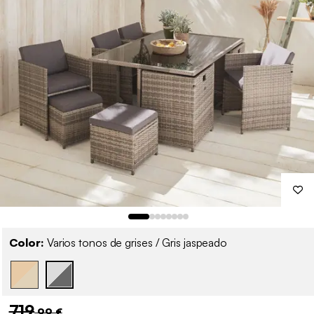
Color:
Varios tonos de grises / Gris jaspeado
719
,99 €