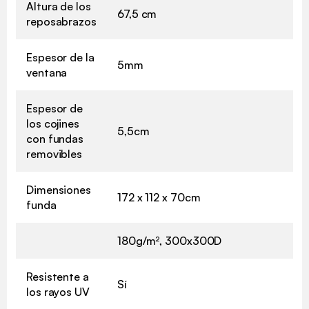
Altura de los
67,5 cm
reposabrazos
Espesor de la
5mm
ventana
Espesor de
los cojines
5,5cm
con fundas
removibles
Dimensiones
172 x 112 x 70cm
funda
180g/m², 300x300D
Resistente a
Sí
los rayos UV