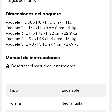
riesgos de moho.
Dimensiones del paquete
Paquete 1: L 38 x l 18 x h 10 cm - 1.4 kg
Paquete 2: L 172 x l 115.5 x h 6 cm - 31 kg
Paquete 3: L 111 x l 72 x h 22 cm - 22.9 kg
Paquete 4: L 92 x l 48 x h 37 cm - 13.1 kg
Paquete 5: L 98 x l 54 x h 44 cm - 27.9 kg
Manual de instrucciones
Descargar el manual de instrucciones
Tipo
Encajable
Forma
Rectangular