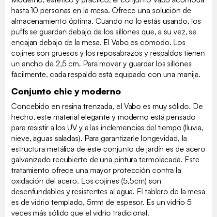
hasta 10 personas en la mesa. Ofrece una solución de
almacenamiento óptima. Cuando no lo estás usando, los
puffs se guardan debajo de los sillones que, a su vez, se
encajan debajo de la mesa. El Vabo es cómodo. Los
cojines son gruesos y los reposabrazos y respaldos tienen
un ancho de 2,5 cm. Para mover y guardar los sillones
fácilmente, cada respaldo está equipado con una manija.
Conjunto chic y moderno
Concebido en resina trenzada, el Vabo es muy sólido. De
hecho, este material elegante y moderno está pensado
para resistir a los UV y a las inclemencias del tiempo (lluvia,
nieve, aguas saladas). Para garantizarle longevidad, la
estructura metálica de este conjunto de jardín es de acero
galvanizado recubierto de una pintura termolacada. Este
tratamiento ofrece una mayor protección contra la
oxidación del acero. Los cojines (5,5cm) son
desenfundables y resistentes al agua. El tablero de la mesa
es de vidrio templado, 5mm de espesor. Es un vidrio 5
veces más sólido que el vidrio tradicional.