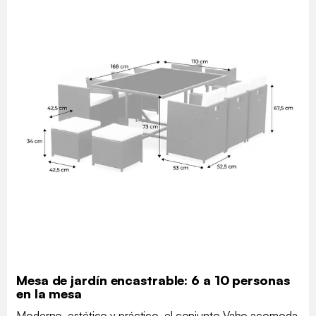
Mesa de jardín encastrable: 6 a 10 personas
en la mesa
Moderno, estético y práctico, el conjunto Vabo acomoda