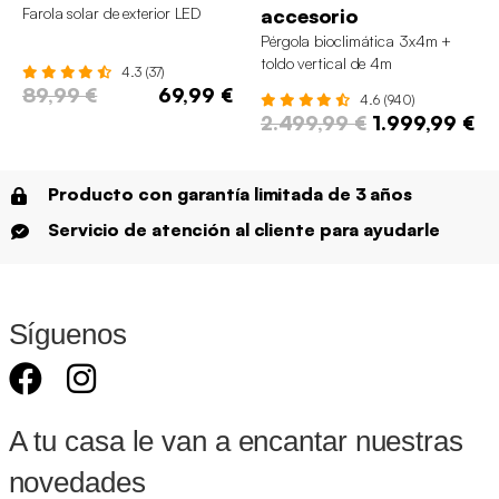
Farola solar de exterior LED
accesorio
Pérgola bioclimática 3x4m +
toldo vertical de 4m
4.3 (37)
89,99 €
69,99 €
4.6 (940)
2.499,99 €
1.999,99 €
Producto con garantía limitada de 3 años
Servicio de atención al cliente para ayudarle
Síguenos
A tu casa le van a encantar nuestras
novedades