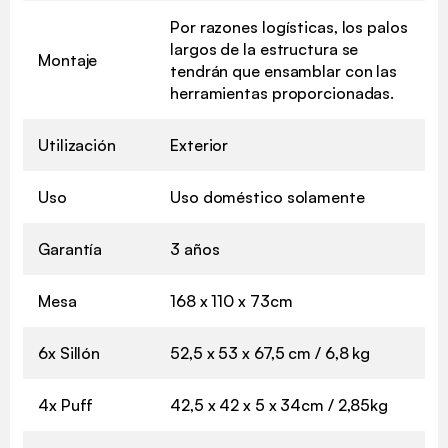
Por razones logísticas, los palos
largos de la estructura se
Montaje
tendrán que ensamblar con las
herramientas proporcionadas.
Utilización
Exterior
Uso
Uso doméstico solamente
Garantía
3 años
Mesa
168 x 110 x 73cm
6x Sillón
52,5 x 53 x 67,5 cm / 6,8 kg
4x Puff
42,5 x 42 x 5 x 34cm / 2,85kg