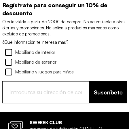
Regístrate para conseguir un 10% de
descuento
Oferta válida a partir de 200€ de compra. No acumulable a otras
ofertas y promociones. No aplica a productos marcados como
excluido de promociones.
¿Qué información te interesa más?
Mobiliario de interior
Mobiliario de exterior
Mobiliario y juegos para niños
Suscríbete
SWEEEK CLUB
programa de fidelización GRATUITO