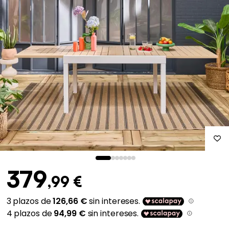
379
,99 €