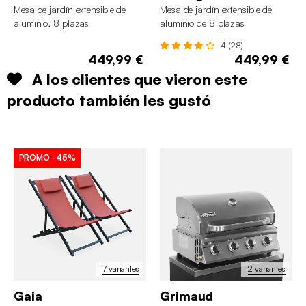
Mesa de jardín extensible de
Mesa de jardín extensible de
aluminio, 8 plazas
aluminio de 8 plazas
4 (28)
449,99 €
449,99 €
A los clientes que vieron este
producto también les gustó
PROMO
-45%
7 variantes
2 variantes
Gaia
Grimaud