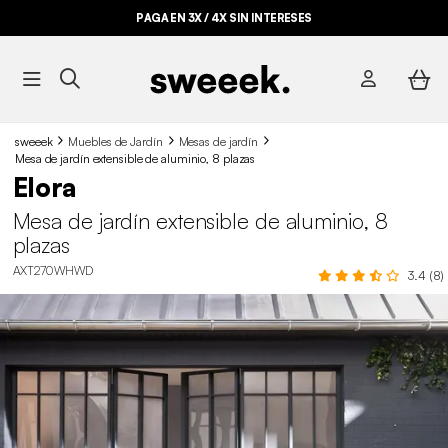
PAGA EN 3X / 4X SIN INTERESES
sweeek
Muebles de Jardín
Mesas de jardín
Mesa de jardín extensible de aluminio, 8 plazas
Elora
Mesa de jardín extensible de aluminio, 8
plazas
AXT270WHWD
3.4 (8)