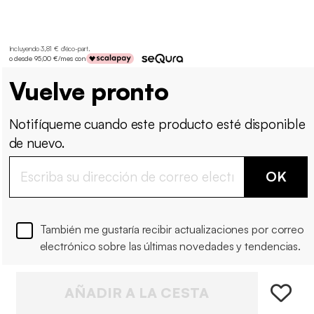
Incluyendo 3,81 € d'éco-part
.
o desde 95,00 €/mes con
Vuelve pronto
Notifíqueme cuando este producto esté disponible
de nuevo.
OK
También me gustaría recibir actualizaciones por correo
electrónico sobre las últimas novedades y tendencias.
AÑADIR A LA CESTA