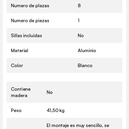
Numero de plazas
8
Numero de piezas
1
Sillas incluidas
No
Material
Aluminio
Color
Blanco
Contiene
No
madera
Peso
41,50 kg
El montaje es muy sencillo, se