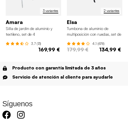
3 variantes
2 variantes
Amara
Elsa
Silla de jardín de aluminio y
Tumbona de aluminio de
textileno, set de 4
multiposición con ruedas, set de
2
3.7 (13)
4.1 (678)
169,99 €
179,99 €
134,99 €
Producto con garantía limitada de 3 años
Servicio de atención al cliente para ayudarle
Síguenos