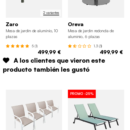
2 variantes
Zaro
Oreva
Mesa de jardín de aluminio, 10
Mesa de jardín redonda de
plazas
aluminio, 6 plazas
5 (1)
1.3 (3)
499,99 €
499,99 €
A los clientes que vieron este
producto también les gustó
PROMO
-25%