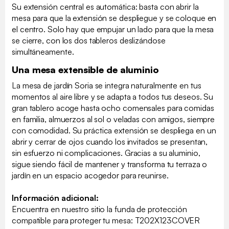
Su extensión central es automática: basta con abrir la
mesa para que la extensión se despliegue y se coloque en
el centro. Solo hay que empujar un lado para que la mesa
se cierre, con los dos tableros deslizándose
simultáneamente.
Una mesa extensible de aluminio
La mesa de jardín Soria se integra naturalmente en tus
momentos al aire libre y se adapta a todos tus deseos. Su
gran tablero acoge hasta ocho comensales para comidas
en familia, almuerzos al sol o veladas con amigos, siempre
con comodidad. Su práctica extensión se despliega en un
abrir y cerrar de ojos cuando los invitados se presentan,
sin esfuerzo ni complicaciones. Gracias a su aluminio,
sigue siendo fácil de mantener y transforma tu terraza o
jardín en un espacio acogedor para reunirse.
Información adicional:
Encuentra en nuestro sitio la funda de protección
compatible para proteger tu mesa: T202X123COVER