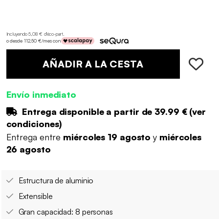
Incluyendo 5,08 € d'éco-part
.
o desde 112,50 €/mes con
AÑADIR A LA CESTA
Envío inmediato
Entrega disponible a partir de
39.99 €
(
ver
condiciones
)
Entrega entre
miércoles 19 agosto
y
miércoles
26 agosto
Estructura de aluminio
Extensible
Gran capacidad: 8 personas