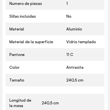
Numero de piezas
1
Sillas incluidas
No
Material
Aluminio
Material de la superficie
Vidrio templado
Pantone
11 C
Color
Antracita
Tamaño
240,5 cm
Longitud de
240,5 cm
la mesa