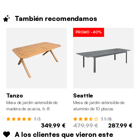
También
recomendamos
PROMO
-40%
Tanzo
Seattle
Mesa de jardín extensible de
Mesa de jardín extensible de
madera de acacia, 6-8
aluminio de 10 plazas
personas
5 (1)
3.5 (8)
349,99 €
479,99 €
287,99 €
A los clientes que vieron este