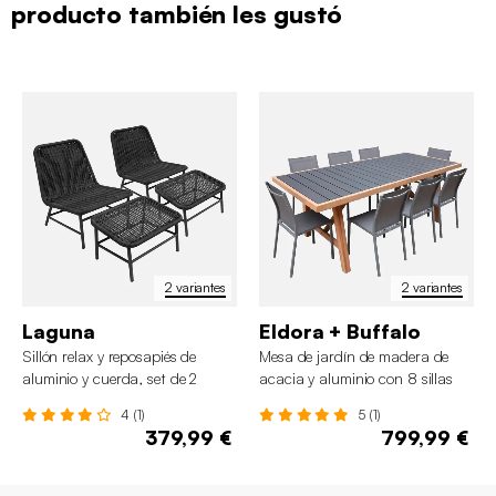
producto también les gustó
2 variantes
2 variantes
Laguna
Eldora + Buffalo
Sillón relax y reposapiés de
Mesa de jardín de madera de
aluminio y cuerda, set de 2
acacia y aluminio con 8 sillas
4 (1)
5 (1)
379,99 €
799,99 €