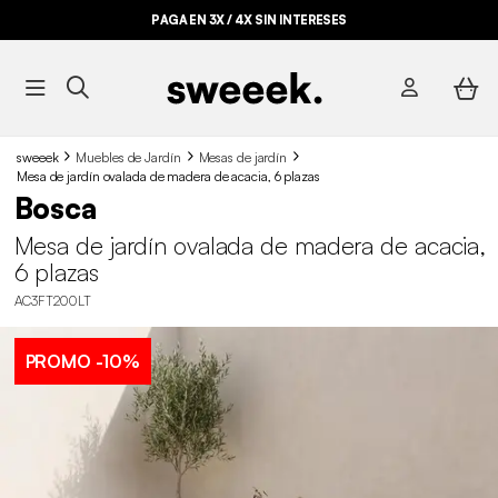
PAGA EN 3X / 4X SIN INTERESES
sweeek
Muebles de Jardín
Mesas de jardín
Mesa de jardín ovalada de madera de acacia, 6 plazas
Bosca
Mesa de jardín ovalada de madera de acacia,
6 plazas
AC3FT200LT
PROMO
-10%