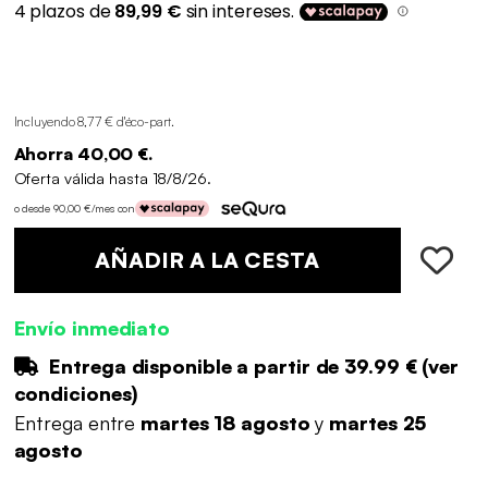
Incluyendo 8,77 € d'éco-part
.
Ahorra 40,00 €.
Oferta válida hasta 18/8/26.
o desde 90,00 €/mes con
AÑADIR A LA CESTA
Envío inmediato
Entrega disponible a partir de
39.99 €
(
ver
condiciones
)
Entrega entre
martes 18 agosto
y
martes 25
agosto