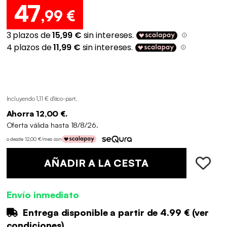
47
,99 €
Incluyendo 1,11 € d'éco-part
.
Ahorra 12,00 €.
Oferta válida hasta 18/8/26.
o desde 12,00 €/mes con
AÑADIR A LA CESTA
Envío inmediato
Entrega disponible a partir de
4.99 €
(
ver
condiciones
)