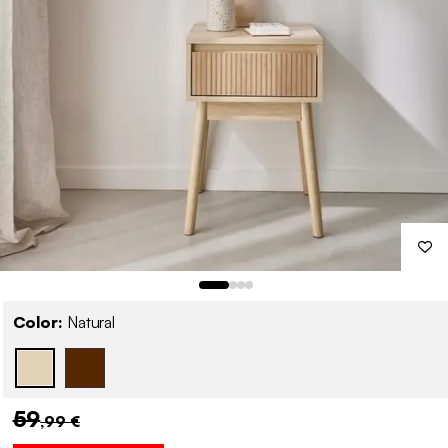
Color:
Natural
59
,99 €