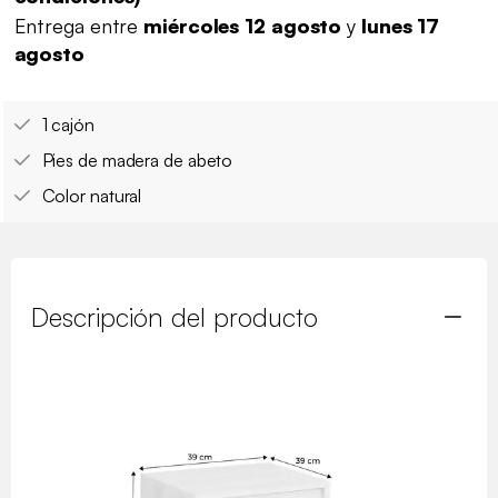
Entrega entre
miércoles 12 agosto
y
lunes 17
agosto
1 cajón
Pies de madera de abeto
Color natural
Descripción del producto