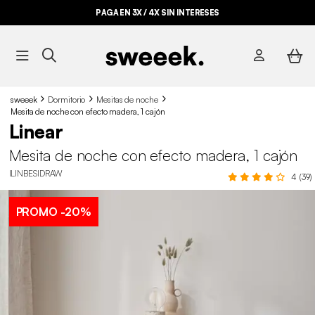
PAGA EN 3X / 4X SIN INTERESES
sweeek
Dormitorio
Mesitas de noche
Mesita de noche con efecto madera, 1 cajón
Linear
Mesita de noche con efecto madera, 1 cajón
ILINBESIDRAW
4 (39)
PROMO
-20%