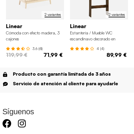
2 variantes
2 variantes
Linear
Linear
Cómoda con efecto madera, 3
Estantería / Mueble WC
cajones
escandinavo decorado en
madera
3.6 (61)
4 (4)
119,99 €
71,99 €
89,99 €
Producto con garantía limitada de 3 años
Servicio de atención al cliente para ayudarle
Síguenos