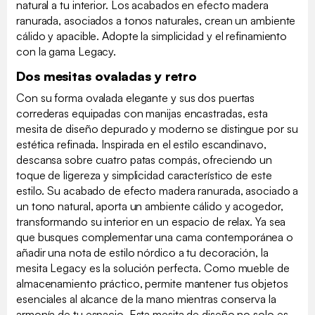
natural a tu interior. Los acabados en efecto madera
ranurada, asociados a tonos naturales, crean un ambiente
cálido y apacible. Adopte la simplicidad y el refinamiento
con la gama Legacy.
Dos mesitas ovaladas y retro
Con su forma ovalada elegante y sus dos puertas
correderas equipadas con manijas encastradas, esta
mesita de diseño depurado y moderno se distingue por su
estética refinada. Inspirada en el estilo escandinavo,
descansa sobre cuatro patas compás, ofreciendo un
toque de ligereza y simplicidad característico de este
estilo. Su acabado de efecto madera ranurada, asociado a
un tono natural, aporta un ambiente cálido y acogedor,
transformando su interior en un espacio de relax. Ya sea
que busques complementar una cama contemporánea o
añadir una nota de estilo nórdico a tu decoración, la
mesita Legacy es la solución perfecta. Como mueble de
almacenamiento práctico, permite mantener tus objetos
esenciales al alcance de la mano mientras conserva la
armonía de tu espacio. Esta mesita de diseño no solo es