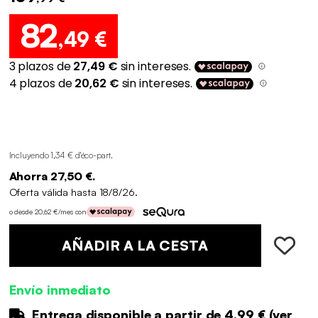
82
,49 €
Incluyendo 1,34 € d'éco-part
.
Ahorra 27,50 €.
Oferta válida hasta 18/8/26.
o desde 20,62 €/mes con
AÑADIR A LA CESTA
Envío inmediato
Entrega disponible a partir de
4.99 €
(
ver