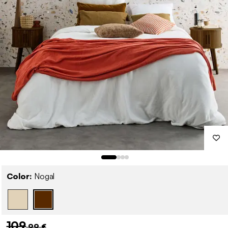
Color:
Nogal
109
,99 €