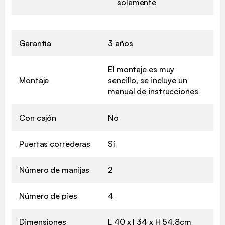
solamente
Garantía
3 años
El montaje es muy
Montaje
sencillo, se incluye un
manual de instrucciones
Con cajón
No
Puertas correderas
Sí
Número de manijas
2
Número de pies
4
Dimensiones
L 40 x l 34 x H 54,8cm