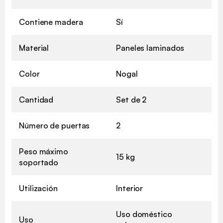
Contiene madera
Sí
Material
Paneles laminados
Color
Nogal
Cantidad
Set de 2
Número de puertas
2
Peso máximo
15 kg
soportado
Utilización
Interior
Uso doméstico
Uso