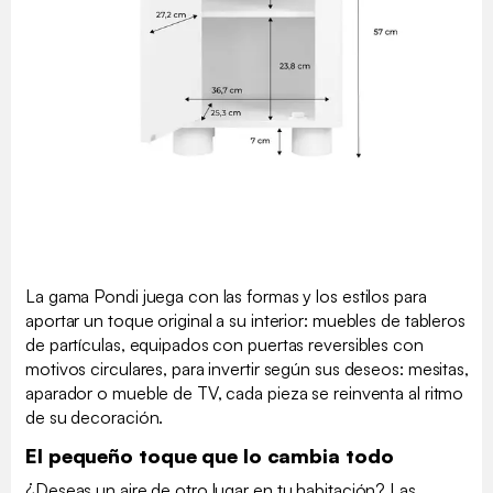
La gama Pondi juega con las formas y los estilos para
aportar un toque original a su interior: muebles de tableros
de partículas, equipados con puertas reversibles con
motivos circulares, para invertir según sus deseos: mesitas,
aparador o mueble de TV, cada pieza se reinventa al ritmo
de su decoración.
El pequeño toque que lo cambia todo
¿Deseas un aire de otro lugar en tu habitación? Las