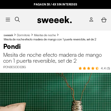
PAGA EN 3X / 4X SIN INTERESES
sweeek
Dormitorio
Mesitas de noche
Mesita de noche efecto madera de mango con 1 puerta reversible, set de 2
Pondi
Mesita de noche efecto madera de mango
con 1 puerta reversible, set de 2
IPONBESIDEX2BG
4.4 (5)