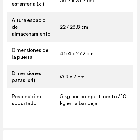
36,7 x 25,7 cm
estantería (x1)
Altura espacio
de
22 / 23,8 cm
almacenamiento
Dimensiones de
46,4 x 27,2 cm
la puerta
Dimensiones
Ø 9 x 7 cm
patas (x4)
Peso máximo
5 kg por compartimento / 10
soportado
kg en la bandeja