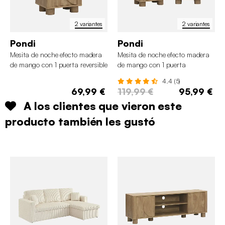
2 variantes
2 variantes
Pondi
Pondi
Mesita de noche efecto madera
Mesita de noche efecto madera
de mango con 1 puerta reversible
de mango con 1 puerta
reversible, set de 2
4.4 (5)
69,99 €
119,99 €
95,99 €
A los clientes que vieron este
producto también les gustó