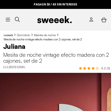
PAGA EN 3X / 4X SIN INTERESES
sweeek
Dormitorio
Mesitas de noche
Mesita de noche vintage efecto madera con 2 cajones, set de 2
Juliana
Mesita de noche vintage efecto madera con 2
cajones, set de 2
IJULBSIDEX2WAL
4.2 (5)