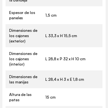
Espesor de los
1,5 cm
paneles
Dimensiones de
los cajones
L 33,3 x H 15,5 cm
(exterior)
Dimensiones de
los cajones
L 28,8 x P 32 x H 10 cm
(interior)
Dimensiones de
L 28,4 x H 3 x E 1,8 cm
las manijas
Altura de las
15 cm
patas