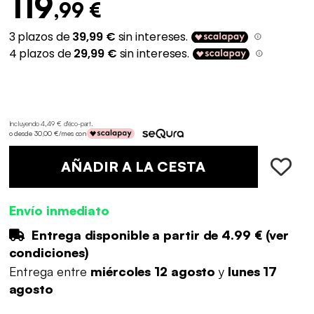
119
,99 €
Incluyendo 4,49 € d'éco-part
.
o desde 30,00 €/mes con
AÑADIR A LA CESTA
Envío inmediato
Entrega disponible a partir de
4.99 €
(
ver
condiciones
)
Entrega entre
miércoles 12 agosto
y
lunes 17
agosto