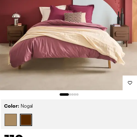
Color:
Nogal