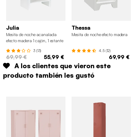
Julia
Thessa
Mesita de noche acanalada
Mesita de noche efecto madera
efecto madera 1 cajón, 1 estante
3 (13)
4.5 (12)
69,99 €
55,99 €
69,99 €
A los clientes que vieron este
producto también les gustó