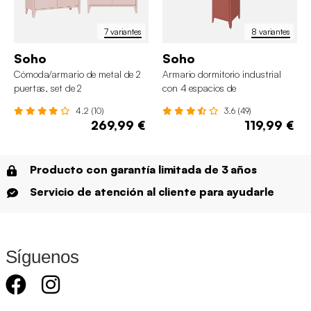
7 variantes
8 variantes
Soho
Soho
Cómoda/armario de metal de 2
Armario dormitorio industrial
puertas, set de 2
con 4 espacios de
almacenamiento
4.2 (10)
3.6 (49)
269,99 €
119,99 €
Producto con garantía limitada de 3 años
Servicio de atención al cliente para ayudarle
Síguenos