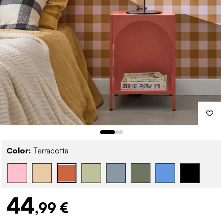
Color:
Terracotta
44
,99 €