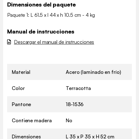
Dimensiones del paquete
Paquete 1: L 61.5 x l 44 x h 10.5 cm - 4 kg
Manual de instrucciones
Descargar el manual de instrucciones
Material
Acero (laminado en frío)
Color
Terracotta
Pantone
18-1536
Contiene madera
No
Dimensiones
L 35 x P 35 x H 52 cm