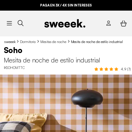
PAGA EN 3X / 4X SIN INTERESES
sweeek
Dormitorio
Mesitas de noche
Mesita de noche de estilo industrial
Soho
Mesita de noche de estilo industrial
IKSOHOMTTC
4.9 (7)