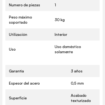
Numero de piezas
1
Peso máximo
30 kg
soportado
Utilización
Interior
Uso doméstico
Uso
solamente
Garantía
3 años
Espesor del acero
0,5 mm
Acabado
Superficie
texturizado