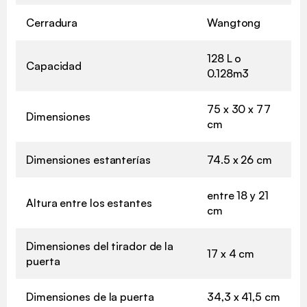
Cerradura
Wangtong
128 L o
Capacidad
0.128m3
75 x 30 x 77
Dimensiones
cm
Dimensiones estanterías
74.5 x 26 cm
entre 18 y 21
Altura entre los estantes
cm
Dimensiones del tirador de la
17 x 4 cm
puerta
Dimensiones de la puerta
34,3 x 41,5 cm