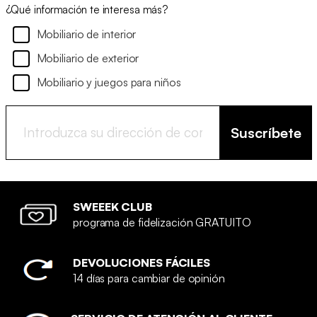
¿Qué información te interesa más?
Mobiliario de interior
Mobiliario de exterior
Mobiliario y juegos para niños
Suscríbete
SWEEEK CLUB
programa de fidelización GRATUITO
DEVOLUCIONES FÁCILES
14 días para cambiar de opinión