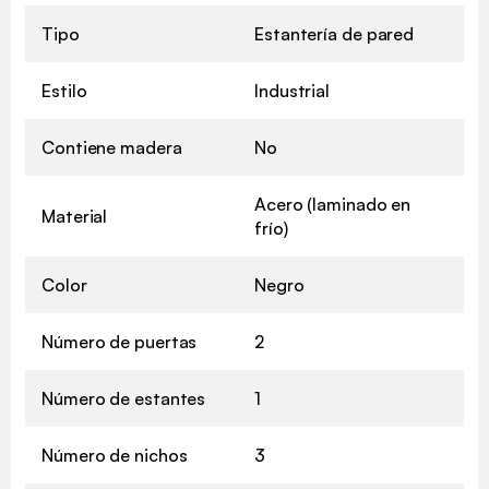
Tipo
Estantería de pared
Estilo
Industrial
Contiene madera
No
Acero (laminado en
Material
frío)
Color
Negro
Número de puertas
2
Número de estantes
1
Número de nichos
3