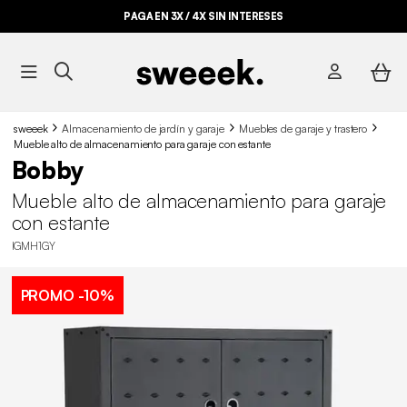
PAGA EN 3X / 4X SIN INTERESES
sweeek
Almacenamiento de jardín y garaje
Muebles de garaje y trastero
Mueble alto de almacenamiento para garaje con estante
Bobby
Mueble alto de almacenamiento para garaje
con estante
IGMH1GY
PROMO
-10%