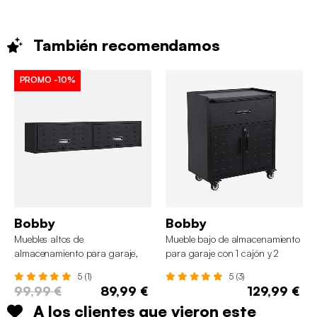
También
recomendamos
PROMO
-10%
Bobby
Bobby
Muebles altos de
Mueble bajo de almacenamiento
almacenamiento para garaje,
para garaje con 1 cajón y 2
set de 2
puertas
5 (1)
5 (3)
99,99 €
89,99 €
129,99 €
A los clientes que vieron este