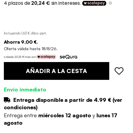
Incluyendo 1,63 € d'éco-part
.
Ahorra 9,00 €.
Oferta válida hasta 18/8/26.
o desde 20,25 €/mes con
AÑADIR A LA CESTA
Envío inmediato
Entrega disponible a partir de
4.99 €
(
ver
condiciones
)
Entrega entre
miércoles 12 agosto
y
lunes 17
agosto