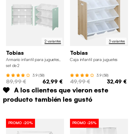
2 variantes
3 variantes
Tobias
Tobias
Armario infantil para juguetes,
Caja infantil para juguetes
set de 2
3.9 (58)
3.9 (58)
89,99 €
62,99 €
49,99 €
32,49 €
A los clientes que vieron este
producto también les gustó
PROMO
-20%
PROMO
-25%