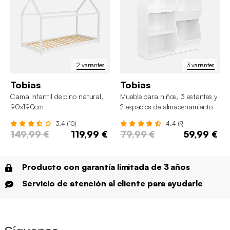
2 variantes
3 variantes
Tobias
Tobias
Cama infantil de pino natural,
Mueble para niños, 3 estantes y
90x190cm
2 espacios de almacenamiento
3.4 (10)
4.4 (9)
149,99 €
119,99 €
79,99 €
59,99 €
Producto con garantía limitada de 3 años
Servicio de atención al cliente para ayudarle