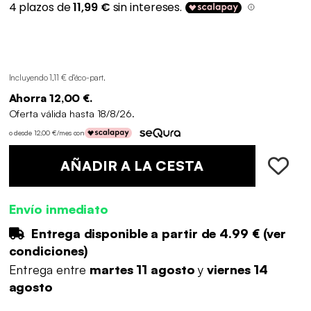
Incluyendo 1,11 € d'éco-part
.
Ahorra 12,00 €.
Oferta válida hasta 18/8/26.
o desde 12,00 €/mes con
AÑADIR A LA CESTA
Envío inmediato
Entrega disponible a partir de
4.99 €
(
ver
condiciones
)
Entrega entre
martes 11 agosto
y
viernes 14
agosto