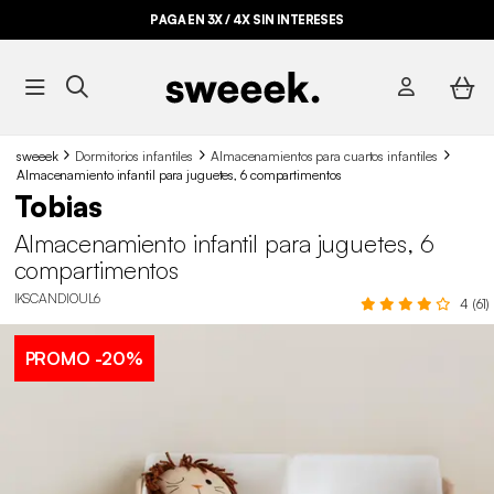
PAGA EN 3X / 4X SIN INTERESES
sweeek
Dormitorios infantiles
Almacenamientos para cuartos infantiles
Almacenamiento infantil para juguetes, 6 compartimentos
Tobias
Almacenamiento infantil para juguetes, 6
compartimentos
IKSCANDIOUL6
4 (61)
PROMO
-20%