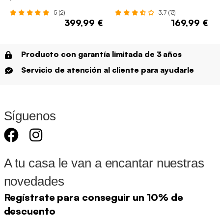
fregadero 2 puertas 1 gancho,
5 (2)
3.7 (13)
80cm
399,99 €
169,99 €
Producto con garantía limitada de 3 años
Servicio de atención al cliente para ayudarle
Síguenos
A tu casa le van a encantar nuestras
novedades
Regístrate para conseguir un 10% de
descuento