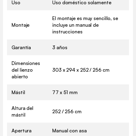
Uso
Uso doméstico solamente
El montaje es muy sencillo, se
Montaje
incluye un manual de
instrucciones
Garantía
3 años
Dimensiones
del lienzo
303 x 294 x 252 / 256 cm
abierto
Mástil
77 x 51 mm
Altura del
252 / 256 cm
mástil
Apertura
Manual con asa