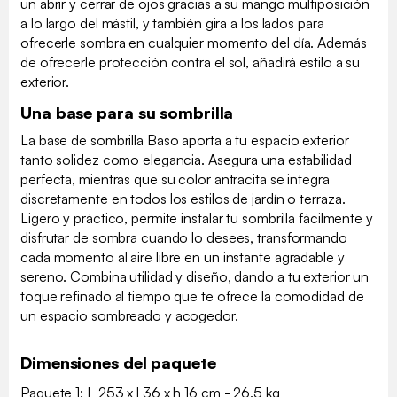
un abrir y cerrar de ojos gracias a su mango multiposición
a lo largo del mástil, y también gira a los lados para
ofrecerle sombra en cualquier momento del día. Además
de ofrecerle protección contra el sol, añadirá estilo a su
exterior.
Una base para su sombrilla
La base de sombrilla Baso aporta a tu espacio exterior
tanto solidez como elegancia. Asegura una estabilidad
perfecta, mientras que su color antracita se integra
discretamente en todos los estilos de jardín o terraza.
Ligero y práctico, permite instalar tu sombrilla fácilmente y
disfrutar de sombra cuando lo desees, transformando
cada momento al aire libre en un instante agradable y
sereno. Combina utilidad y diseño, dando a tu exterior un
toque refinado al tiempo que te ofrece la comodidad de
un espacio sombreado y acogedor.
Dimensiones del paquete
Paquete 1: L 253 x l 36 x h 16 cm - 26.5 kg