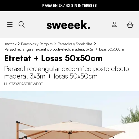
PAGA EN 3X / 4X SIN INTERESES
sweeek
Parasoles y Pérgolas
Parasoles y Sombrillas
Parasol rectangular excéntrico poste efecto madera, 3x3m + losas 50x50cm
Etretat + Losas 50x50cm
Parasol rectangular excéntrico poste efecto
madera, 3x3m + losas 50x50cm
HUST3X3BASE110WDBG