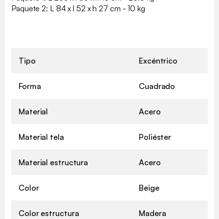
Paquete 2: L 84 x l 52 x h 27 cm - 10 kg
Tipo
Excéntrico
Forma
Cuadrado
Material
Acero
Material tela
Poliéster
Material estructura
Acero
Color
Beige
Color estructura
Madera