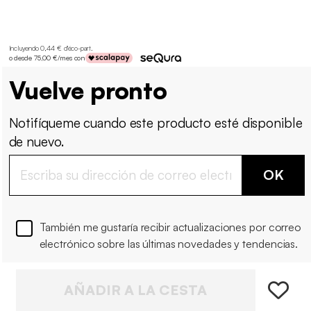
Incluyendo 0,44 € d'éco-part
.
o desde 75,00 €/mes con
Vuelve pronto
Notifíqueme cuando este producto esté disponible
de nuevo.
OK
También me gustaría recibir actualizaciones por correo
electrónico sobre las últimas novedades y tendencias.
AÑADIR A LA CESTA