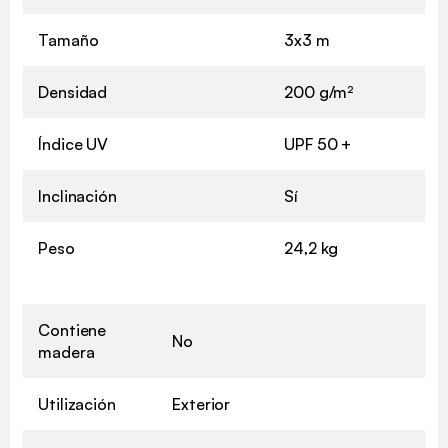
Tamaño
3x3 m
Densidad
200 g/m²
Índice UV
UPF 50 +
Inclinación
Sí
Peso
24,2 kg
Contiene
No
madera
Utilización
Exterior