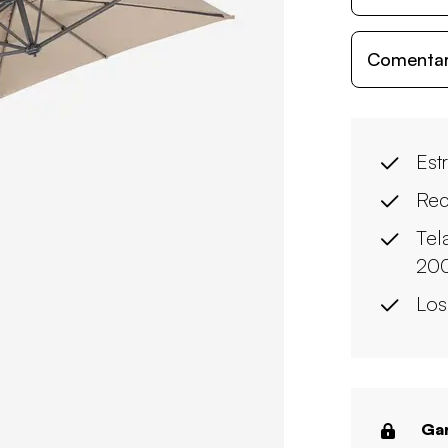
Comentari
Est
Rec
Tel
200
Los
Gar