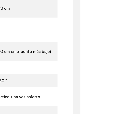
98 cm
0 cm en el punto más bajo)
60 °
ertical una vez abierto