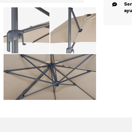
Ser
ayu