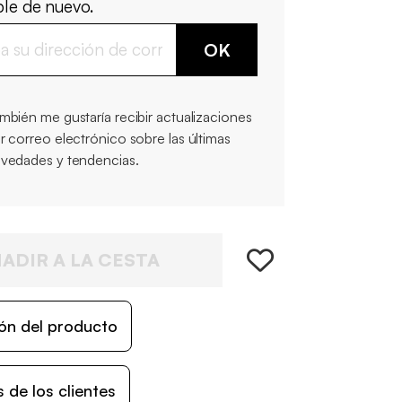
ble de nuevo.
OK
mbién me gustaría recibir actualizaciones
r correo electrónico sobre las últimas
vedades y tendencias.
ADIR A LA CESTA
ón del producto
 de los clientes