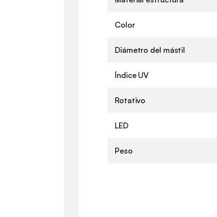
Color
Diámetro del mástil
Índice UV
Rotativo
LED
Peso