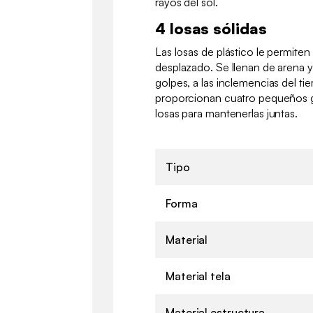
rayos del sol.
4 losas sólidas
Las losas de plástico le permiten 
desplazado. Se llenan de arena y 
golpes, a las inclemencias del ti
proporcionan cuatro pequeños g
losas para mantenerlas juntas.
Tipo
Forma
Material
Material tela
Material estructura