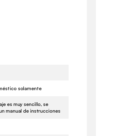
r
méstico solamente
je es muy sencillo, se
 un manual de instrucciones