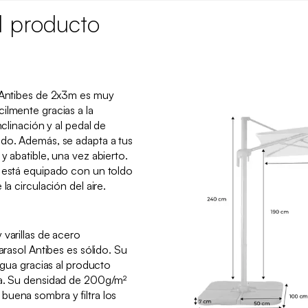
l producto
l Antibes de 2x3m es muy
ilmente gracias a la
nclinación y al pedal de
ado. Además, se adapta a tus
y abatible, una vez abierto.
s está equipado con un toldo
la circulación del aire.
 varillas de acero
arasol Antibes es sólido. Su
 agua gracias al producto
da. Su densidad de 200g/m²
uena sombra y filtra los