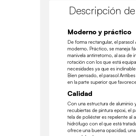
Descripción de
Moderno y práctico
De forma rectangular, el paraso
moderno. Práctico, se maneja fác
manivela antirretorno, al asa de i
rotación con los que está equip
necesidades ya que es inclinable 
Bien pensado, el parasol Antibe
en la parte superior que favorece 
Calidad
Con una estructura de aluminio y
recubiertas de pintura epoxi, el p
tela de poliéster es repelente al
hidrófugo con el que está trata
ofrece una buena opacidad, una b