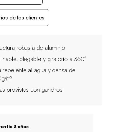
os de los clientes
ructura robusta de aluminio
linable, plegable y giratorio a 360°
a repelente al agua y densa de
g/m²
as provistas con ganchos
antía 3 años