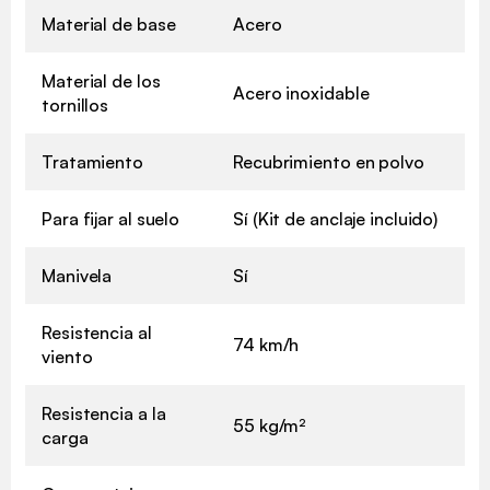
Material de base
Acero
Material de los
Acero inoxidable
tornillos
Tratamiento
Recubrimiento en polvo
Para fijar al suelo
Sí (Kit de anclaje incluido)
Manivela
Sí
Resistencia al
74 km/h
viento
Resistencia a la
55 kg/m²
carga