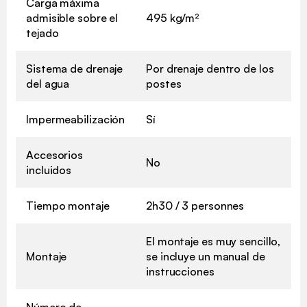
Carga máxima
admisible sobre el
495 kg/m²
tejado
Sistema de drenaje
Por drenaje dentro de los
del agua
postes
Impermeabilización
Sí
Accesorios
No
incluidos
Tiempo montaje
2h30 / 3 personnes
El montaje es muy sencillo,
Montaje
se incluye un manual de
instrucciones
Número de