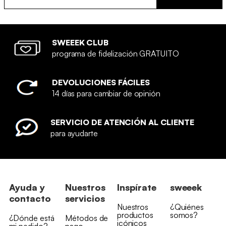
SWEEEK CLUB
programa de fidelización GRATUITO
DEVOLUCIONES FÁCILES
14 días para cambiar de opinión
SERVICIO DE ATENCIÓN AL CLIENTE
para ayudarte
Ayuda y
Nuestros
Inspírate
sweeek
contacto
servicios
Nuestros
¿Quiénes
productos
somos?
¿Dónde está
Métodos de
icónicos