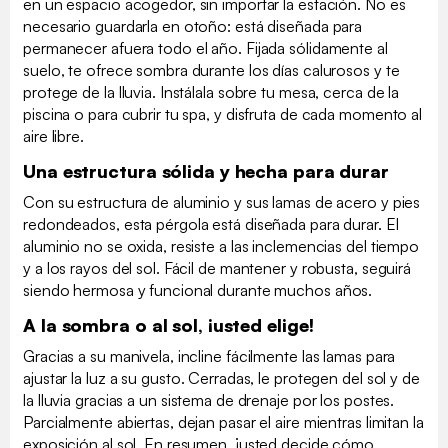
en un espacio acogedor, sin importar la estación. No es
necesario guardarla en otoño: está diseñada para
permanecer afuera todo el año. Fijada sólidamente al
suelo, te ofrece sombra durante los días calurosos y te
protege de la lluvia. Instálala sobre tu mesa, cerca de la
piscina o para cubrir tu spa, y disfruta de cada momento al
aire libre.
Una estructura sólida y hecha para durar
Con su estructura de aluminio y sus lamas de acero y pies
redondeados, esta pérgola está diseñada para durar. El
aluminio no se oxida, resiste a las inclemencias del tiempo
y a los rayos del sol. Fácil de mantener y robusta, seguirá
siendo hermosa y funcional durante muchos años.
A la sombra o al sol, ¡usted elige!
Gracias a su manivela, incline fácilmente las lamas para
ajustar la luz a su gusto. Cerradas, le protegen del sol y de
la lluvia gracias a un sistema de drenaje por los postes.
Parcialmente abiertas, dejan pasar el aire mientras limitan la
exposición al sol. En resumen, ¡usted decide cómo