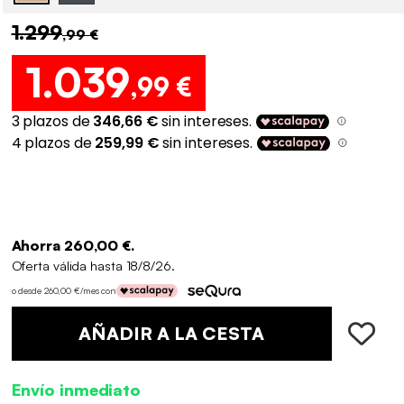
1.299
,99 €
1.039
,99 €
Ahorra 260,00 €.
Oferta válida hasta 18/8/26.
o desde 260,00 €/mes con
AÑADIR A LA CESTA
Envío inmediato