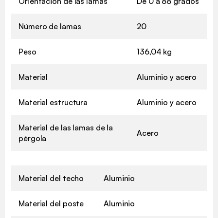
Orientación de las lamas
De 0 a 88 grados
Número de lamas
20
Peso
136,04 kg
Material
Aluminio y acero
Material estructura
Aluminio y acero
Material de las lamas de la
Acero
pérgola
Material del techo
Aluminio
Material del poste
Aluminio