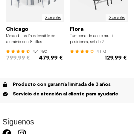
3 variantes
5 variantes
Chicago
Flora
Mesa de jardín extensible de
Tumbona de acero multi
aluminio con 8 sillas
posiciones, set de 2
4.4 (496)
4 (173)
799,99 €
479,99 €
129,99 €
Producto con garantía limitada de 3 años
Servicio de atención al cliente para ayudarle
Síguenos