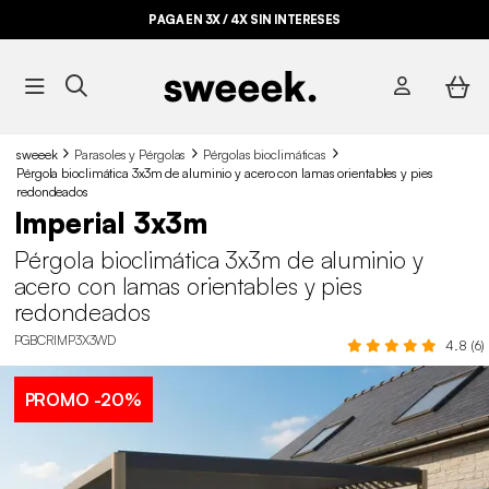
PAGA EN 3X / 4X SIN INTERESES
sweeek
Parasoles y Pérgolas
Pérgolas bioclimáticas
Pérgola bioclimática 3x3m de aluminio y acero con lamas orientables y pies
redondeados
Imperial 3x3m
Pérgola bioclimática 3x3m de aluminio y
acero con lamas orientables y pies
redondeados
PGBCRIMP3X3WD
4.8 (6)
PROMO
-20%