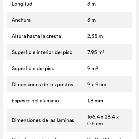
Longitud
3 m
Anchura
3 m
Altura hasta la cresta
2,35 m
Superficie interior del piso
7,95 m²
Superficie del piso
9 m²
Dimensiones de los postes
9 x 9 cm
Espesor del aluminio
1,8 mm
156,4 x 28,4 x
Dimensiones de las láminas
0,6 cm