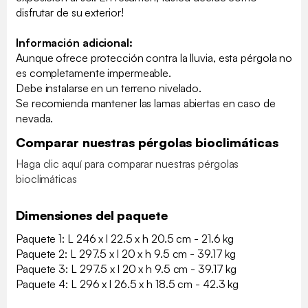
disfrutar de su exterior!
Información adicional:
Aunque ofrece protección contra la lluvia, esta pérgola no
es completamente impermeable.
Debe instalarse en un terreno nivelado.
Se recomienda mantener las lamas abiertas en caso de
nevada.
Comparar nuestras pérgolas bioclimáticas
Haga clic aquí para comparar nuestras pérgolas
bioclimáticas
Dimensiones del paquete
Paquete 1: L 246 x l 22.5 x h 20.5 cm - 21.6 kg
Paquete 2: L 297.5 x l 20 x h 9.5 cm - 39.17 kg
Paquete 3: L 297.5 x l 20 x h 9.5 cm - 39.17 kg
Paquete 4: L 296 x l 26.5 x h 18.5 cm - 42.3 kg