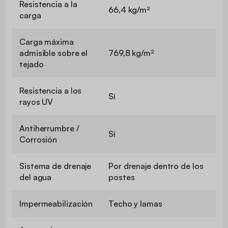
Resistencia a la
66,4 kg/m²
carga
Carga máxima
admisible sobre el
769,8 kg/m²
tejado
Resistencia a los
Sí
rayos UV
Antiherrumbre /
Sí
Corrosión
Sistema de drenaje
Por drenaje dentro de los
del agua
postes
Impermeabilización
Techo y lamas