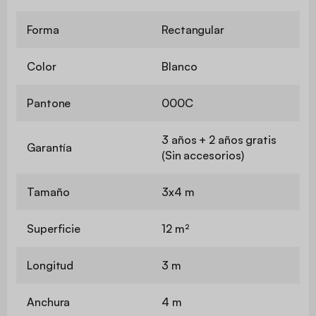
Forma
Rectangular
Color
Blanco
Pantone
000C
3 años + 2 años gratis
Garantía
(Sin accesorios)
Tamaño
3x4 m
Superficie
12 m²
Longitud
3 m
Anchura
4 m