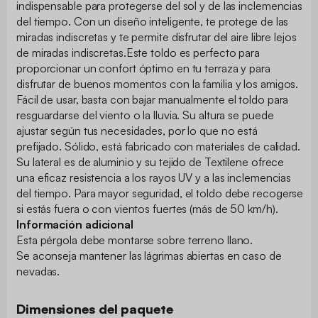
indispensable para protegerse del sol y de las inclemencias
del tiempo. Con un diseño inteligente, te protege de las
miradas indiscretas y te permite disfrutar del aire libre lejos
de miradas indiscretas.Este toldo es perfecto para
proporcionar un confort óptimo en tu terraza y para
disfrutar de buenos momentos con la familia y los amigos.
Fácil de usar, basta con bajar manualmente el toldo para
resguardarse del viento o la lluvia. Su altura se puede
ajustar según tus necesidades, por lo que no está
prefijado. Sólido, está fabricado con materiales de calidad.
Su lateral es de aluminio y su tejido de Textilene ofrece
una eficaz resistencia a los rayos UV y a las inclemencias
del tiempo. Para mayor seguridad, el toldo debe recogerse
si estás fuera o con vientos fuertes (más de 50 km/h).
Información adicional
Esta pérgola debe montarse sobre terreno llano.
Se aconseja mantener las lágrimas abiertas en caso de
nevadas.
Dimensiones del paquete