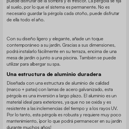
puede disfrutar de la sombra y el frescor. La pérgola se fija
al suelo, por lo que el sistema es permanente. No es
necesario guardar la pérgola cada otoño, puede disfrutar
de ella todo el año.
Con su diseño ligero y elegante, añade un toque
contemporáneo a su jardín. Gracias a sus dimensiones,
podrá instalarlo fácilmente en su terraza, encima de una
mesa de jardín o junto a una piscina. También se puede
utilizar para albergar su spa.
Una estructura de aluminio duradera
Diseñada con una estructura de aluminio de calidad
(marco + patas) con lamas de acero galvanizado, esta
pérgola es una inversión a largo plazo. El aluminio es un
material ideal para exteriores, ya que no se oxida y es
resistente a las inclemencias del tiempo y a los rayos UV.
Por lo tanto, esta pérgola es robusta y requiere muy poco
mantenimiento, ¡por lo que podrá permanecer en su jardín
durante muchos años!