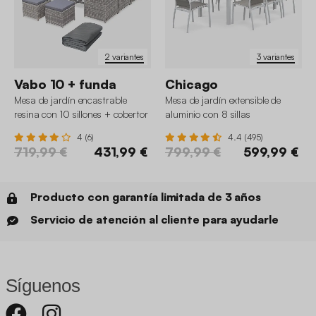
2 variantes
3 variantes
Vabo 10 + funda
Chicago
Mesa de jardín encastrable
Mesa de jardín extensible de
resina con 10 sillones + cobertor
aluminio con 8 sillas
4 (6)
4.4 (495)
719,99 €
431,99 €
799,99 €
599,99 €
Producto con garantía limitada de 3 años
Servicio de atención al cliente para ayudarle
Síguenos