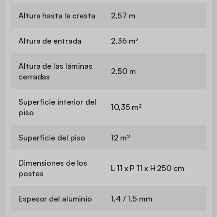
Altura hasta la cresta
2,57 m
Altura de entrada
2,36 m²
Altura de las láminas
2,50 m
cerradas
Superficie interior del
10,35 m²
piso
Superficie del piso
12 m²
Dimensiones de los
L 11 x P 11 x H 250 cm
postes
Espesor del aluminio
1,4 / 1,5 mm