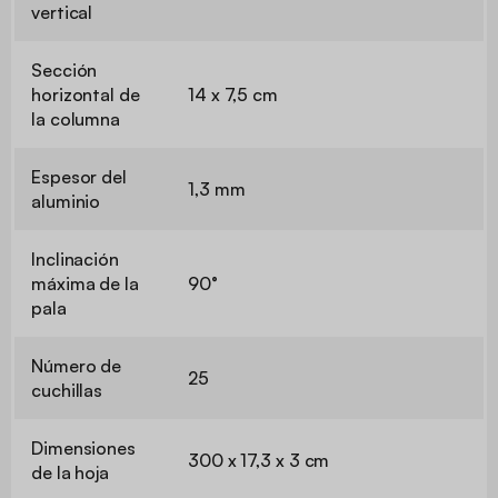
vertical
Sección
horizontal de
14 x 7,5 cm
la columna
Espesor del
1,3 mm
aluminio
Inclinación
máxima de la
90°
pala
Número de
25
cuchillas
Dimensiones
300 x 17,3 x 3 cm
de la hoja