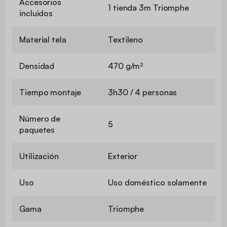
Accesorios
1 tienda 3m Triomphe
incluidos
Material tela
Textileno
Densidad
470 g/m²
Tiempo montaje
3h30 / 4 personas
Número de
5
paquetes
Utilización
Exterior
Uso
Uso doméstico solamente
Gama
Triomphe