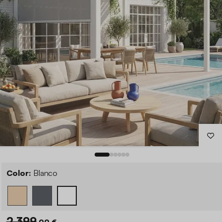
Color:
Blanco
2.399
,99 €