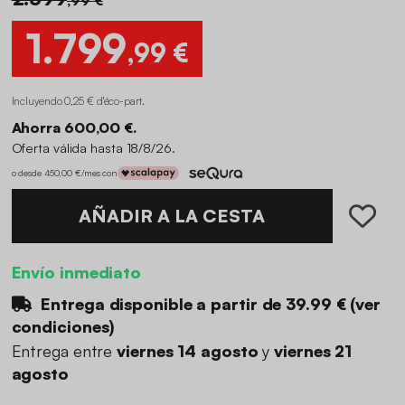
1.799
,99 €
Incluyendo 0,25 € d'éco-part
.
Ahorra 600,00 €.
Oferta válida hasta 18/8/26.
o desde 450,00 €/mes con
AÑADIR A LA CESTA
Envío inmediato
Entrega disponible a partir de
39.99 €
(
ver
condiciones
)
Entrega entre
viernes 14 agosto
y
viernes 21
agosto