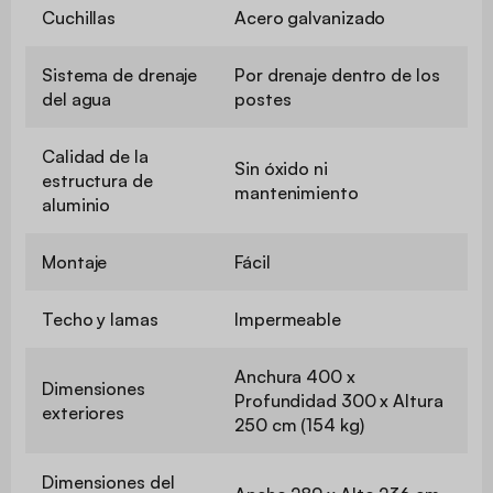
Cuchillas
Acero galvanizado
Sistema de drenaje
Por drenaje dentro de los
del agua
postes
Calidad de la
Sin óxido ni
estructura de
mantenimiento
aluminio
Montaje
Fácil
Techo y lamas
Impermeable
Anchura 400 x
Dimensiones
Profundidad 300 x Altura
exteriores
250 cm (154 kg)
Dimensiones del