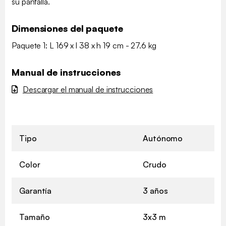
su pantalla.
Dimensiones del paquete
Paquete 1: L 169 x l 38 x h 19 cm - 27.6 kg
Manual de instrucciones
Descargar el manual de instrucciones
Tipo
Autónomo
Color
Crudo
Garantía
3 años
Tamaño
3x3 m