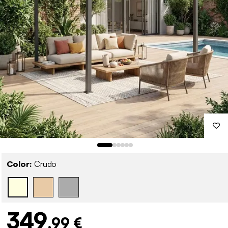
Color:
Crudo
349
,99 €