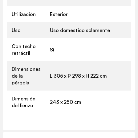
Utilización
Exterior
Uso
Uso doméstico solamente
Con techo
Sí
retráctil
Dimensiones
de la
L 305 x P 298 x H 222 cm
pérgola
Dimensión
243 x 250 cm
del lienzo