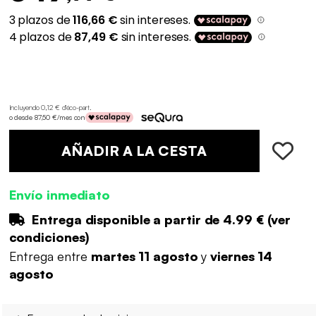
Incluyendo 0,12 € d'éco-part
.
o desde 87,50 €/mes con
AÑADIR A LA CESTA
Envío inmediato
Entrega disponible a partir de
4.99 €
(
ver
condiciones
)
Entrega entre
martes 11 agosto
y
viernes 14
agosto