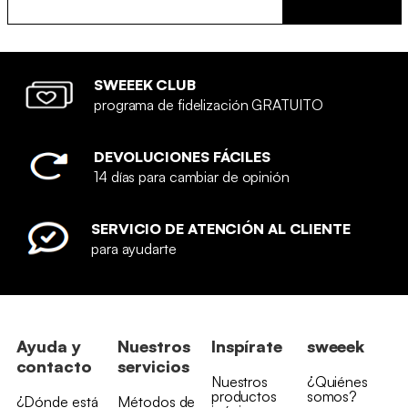
SWEEEK CLUB
programa de fidelización GRATUITO
DEVOLUCIONES FÁCILES
14 días para cambiar de opinión
SERVICIO DE ATENCIÓN AL CLIENTE
para ayudarte
Ayuda y
Nuestros
Inspírate
sweeek
contacto
servicios
Nuestros
¿Quiénes
productos
somos?
¿Dónde está
Métodos de