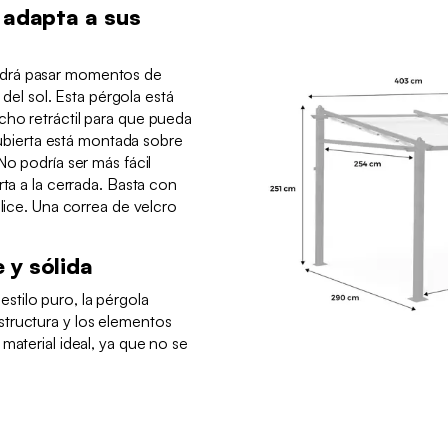
e adapta a sus
drá pasar momentos de
o del sol. Esta pérgola está
cho retráctil para que pueda
 cubierta está montada sobre
No podría ser más fácil
rta a la cerrada. Basta con
slice. Una correa de velcro
 y sólida
tilo puro, la pérgola
tructura y los elementos
material ideal, ya que no se