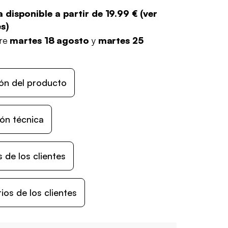
 disponible a partir de
19.99 €
(
ver
es
)
tre
martes 18 agosto
y
martes 25
ón del producto
ón técnica
 de los clientes
os de los clientes