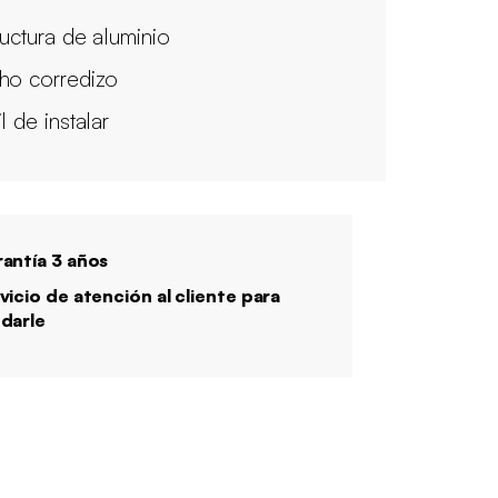
ructura de aluminio
ho corredizo
l de instalar
antía 3 años
vicio de atención al cliente para
darle