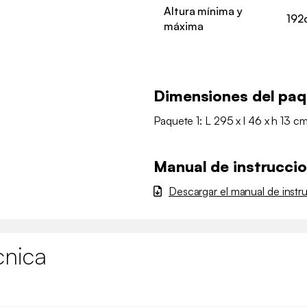
Altura mínima y
192
máxima
Dimensiones del pa
Paquete 1: L 295 x l 46 x h 13 c
Manual de instrucci
Descargar el manual de instr
cnica