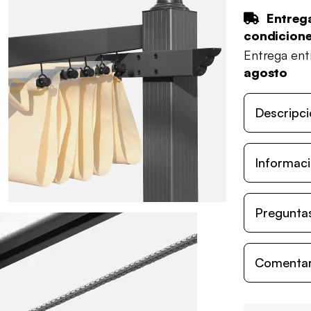
Entrega
condicion
Entrega en
agosto
Descripci
Informaci
Preguntas
Comentari