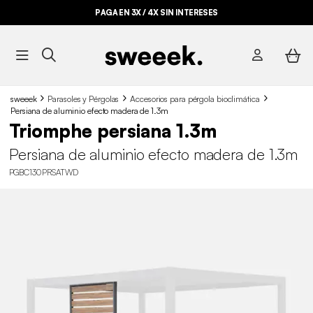
PAGA EN 3X / 4X SIN INTERESES
sweeek
Parasoles y Pérgolas
Accesorios para pérgola bioclimática
Persiana de aluminio efecto madera de 1.3m
Triomphe persiana 1.3m
Persiana de aluminio efecto madera de 1.3m
PGBC130PRSATWD