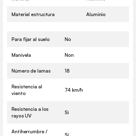
Material estructura
Aluminio
Para fijar al suelo
No
Manivela
Non
Número de lamas
18
Resistencia al
74 km/h
viento
Resistencia a los
Sí
rayos UV
Antiherrumbre /
Sí