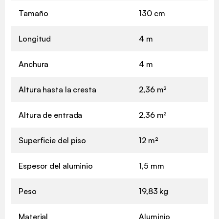
Tamaño
130 cm
Longitud
4 m
Anchura
4 m
Altura hasta la cresta
2,36 m²
Altura de entrada
2,36 m²
Superficie del piso
12 m²
Espesor del aluminio
1,5 mm
Peso
19,83 kg
Material
Aluminio