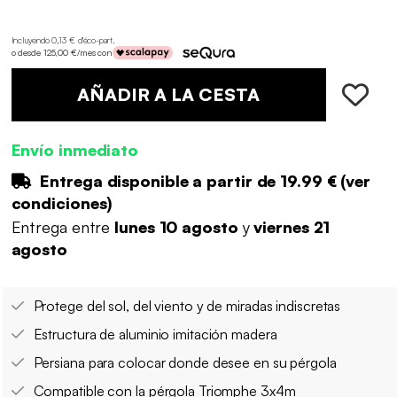
Incluyendo 0,13 € d'éco-part
.
o desde 125,00 €/mes con
AÑADIR A LA CESTA
Envío inmediato
Entrega disponible a partir de
19.99 €
(
ver
condiciones
)
Entrega entre
lunes 10 agosto
y
viernes 21
agosto
Protege del sol, del viento y de miradas indiscretas
Estructura de aluminio imitación madera
Persiana para colocar donde desee en su pérgola
Compatible con la pérgola Triomphe 3x4m