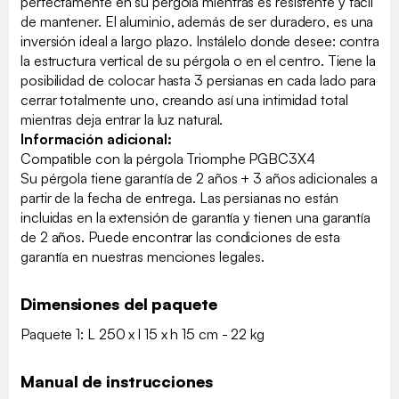
perfectamente en su pérgola mientras es resistente y fácil
de mantener. El aluminio, además de ser duradero, es una
inversión ideal a largo plazo. Instálelo donde desee: contra
la estructura vertical de su pérgola o en el centro. Tiene la
posibilidad de colocar hasta 3 persianas en cada lado para
cerrar totalmente uno, creando así una intimidad total
mientras deja entrar la luz natural.
Información adicional:
Compatible con la pérgola Triomphe PGBC3X4
Su pérgola tiene garantía de 2 años + 3 años adicionales a
partir de la fecha de entrega. Las persianas no están
incluidas en la extensión de garantía y tienen una garantía
de 2 años. Puede encontrar las condiciones de esta
garantía en nuestras menciones legales.
Dimensiones del paquete
Paquete 1: L 250 x l 15 x h 15 cm - 22 kg
Manual de instrucciones