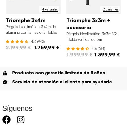
4 variantes
2 variantes
Triomphe 3x4m
Triomphe 3x3m +
Pérgola bioclimática 3x4m de
accesorio
aluminio con lamas orientables
Pérgola bioclimática 3x3m V2 +
1 toldo vertical de 3m
4.5 (942)
2.199,99 €
1.759,99 €
4.6 (264)
1.999,99 €
1.399,99 €
Producto con garantía limitada de 3 años
Servicio de atención al cliente para ayudarle
Síguenos