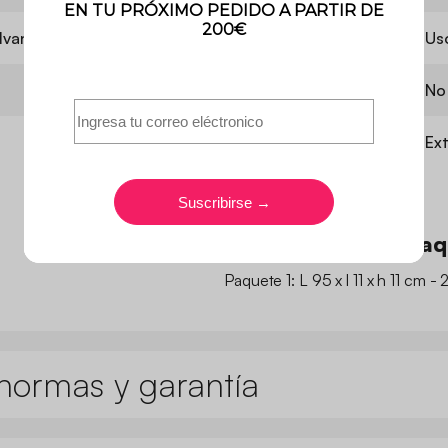
lvanizado
Uso
Us
Contiene madera
No
Utilización
Ext
Dimensiones del pa
Paquete 1: L 95 x l 11 x h 11 cm - 
normas y garantía