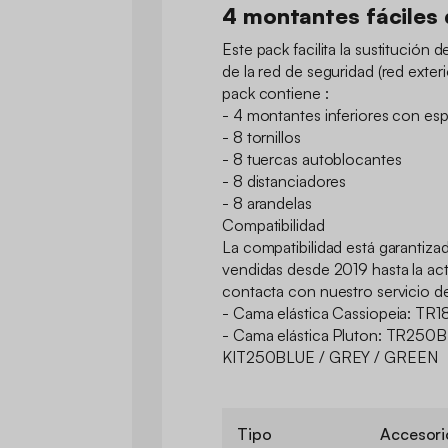
4 montantes fáciles 
Este pack facilita la sustitución 
de la red de seguridad (red exteri
pack contiene :
- 4 montantes inferiores con e
- 8 tornillos
- 8 tuercas autoblocantes
- 8 distanciadores
- 8 arandelas
Compatibilidad
La compatibilidad está garantizad
vendidas desde 2019 hasta la ac
contacta con nuestro servicio de
- Cama elástica Cassiopeia: T
- Cama elástica Pluton: TR250
KIT250BLUE / GREY / GREEN
Tipo
Accesori