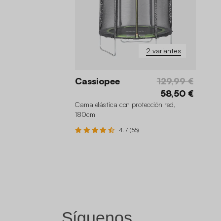
2 variantes
Cassiopee
129,99 €
58,50 €
Cama elástica con protección red,
180cm
4.7 (55)
Síguenos