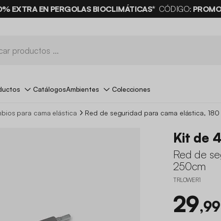
0% EXTRA EN PERGOLAS BIOCLIMÁTICAS*
CÓDIGO:
PROMO
ductos
Catálogos
Ambientes
Colecciones
bios para cama elástica
Red de seguridad para cama elástica, 18
Kit de 
Red de se
250cm
TRLOWER1
29
,99