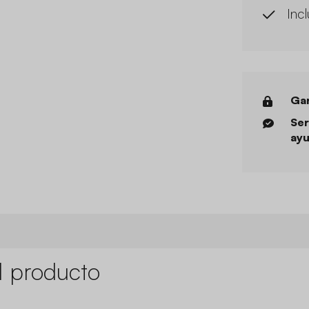
Incl
Gar
Ser
ayu
l producto