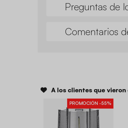
Preguntas de lo
Comentarios de
A los clientes que viero
PROMOCIÓN
-55%