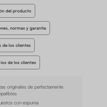
ón del producto
nes, normas y garantía
 de los clientes
os de los clientes
zas originales de perfectamente
patibles
uestos con espuma