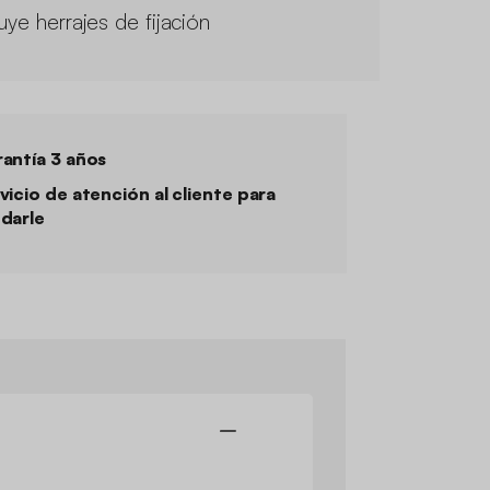
uye herrajes de fijación
antía 3 años
vicio de atención al cliente para
darle