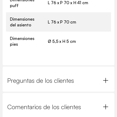
L 76 x P 70 x H 41 cm
puff
Dimensiones
L 76 x P 70 cm
del asiento
Dimensiones
Ø 5,5 x H 5 cm
pies
Preguntas de los clientes
Comentarios de los clientes