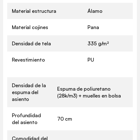
Material estructura
Álamo
Material cojines
Pana
Densidad de tela
335 g/m²
Revestimiento
PU
Densidad de la
Espuma de poliuretano
espuma del
(28k/m3) + muelles en bolsa
asiento
Profundidad
70 cm
del asiento
Comodidad del