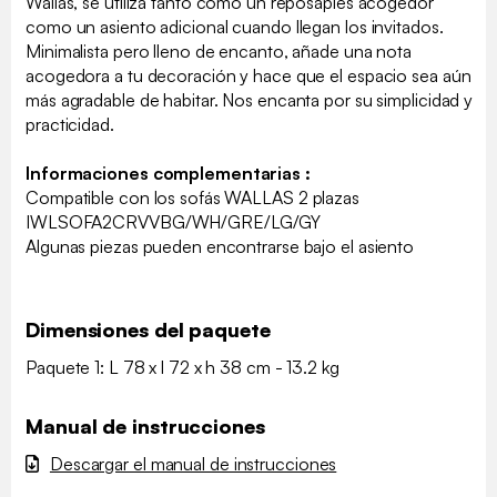
Wallas, se utiliza tanto como un reposapiés acogedor
como un asiento adicional cuando llegan los invitados.
Minimalista pero lleno de encanto, añade una nota
acogedora a tu decoración y hace que el espacio sea aún
más agradable de habitar. Nos encanta por su simplicidad y
practicidad.
Informaciones complementarias :
Compatible con los sofás WALLAS 2 plazas
IWLSOFA2CRVVBG/WH/GRE/LG/GY
Algunas piezas pueden encontrarse bajo el asiento
Dimensiones del paquete
Paquete 1: L 78 x l 72 x h 38 cm - 13.2 kg
Manual de instrucciones
Descargar el manual de instrucciones