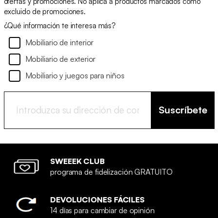
ofertas y promociones. No aplica a productos marcados como
excluido de promociones.
¿Qué información te interesa más?
Mobiliario de interior
Mobiliario de exterior
Mobiliario y juegos para niños
Suscríbete
SWEEEK CLUB
programa de fidelización GRATUITO
DEVOLUCIONES FÁCILES
14 días para cambiar de opinión