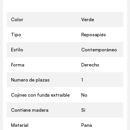
Color
Verde
Tipo
Reposapiés
Estilo
Contemporáneo
Forma
Derecho
Numero de plazas
1
Cojines con funda extraíble
No
✖
Contiene madera
Sí
Material
Pana