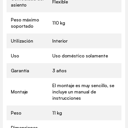
Flexible
asiento
Peso máximo
110 kg
soportado
Utilización
Interior
Uso
Uso doméstico solamente
Garantía
3 años
El montaje es muy sencillo, se
Montaje
incluye un manual de
instrucciones
Peso
11 kg
Dimensiones