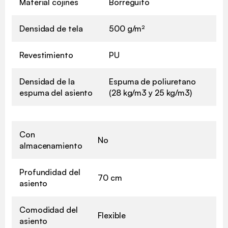
Material cojines
Borreguito
Densidad de tela
500 g/m²
Revestimiento
PU
Densidad de la
Espuma de poliuretano
espuma del asiento
(28 kg/m3 y 25 kg/m3)
Con
No
almacenamiento
Profundidad del
70 cm
asiento
Comodidad del
Flexible
asiento