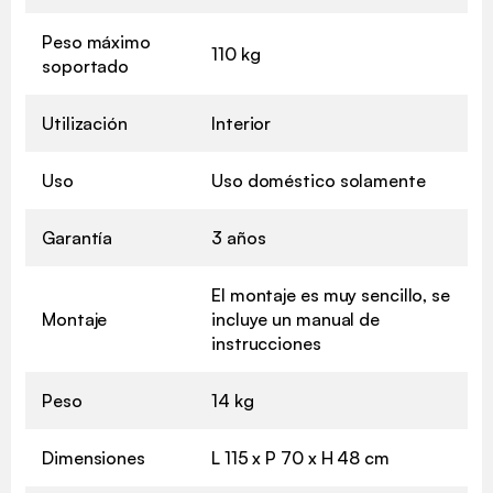
Peso máximo
110 kg
soportado
Utilización
Interior
Uso
Uso doméstico solamente
Garantía
3 años
El montaje es muy sencillo, se
Montaje
incluye un manual de
instrucciones
Peso
14 kg
Dimensiones
L 115 x P 70 x H 48 cm