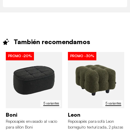
También
recomendamos
PROMO
-20%
PROMO
-30%
5 variantes
5 variantes
Boni
Leon
Reposapiés envasado al vacío
Reposapiés para sofá Leon
para sillón Boni
borreguito texturizada, 2 plazas