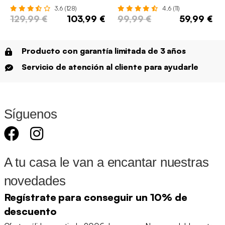
3.6 (128)
4.6 (11)
129,99 €
103,99 €
99,99 €
59,99 €
Producto con garantía limitada de 3 años
Servicio de atención al cliente para ayudarle
Síguenos
A tu casa le van a encantar nuestras
novedades
Regístrate para conseguir un 10% de
descuento