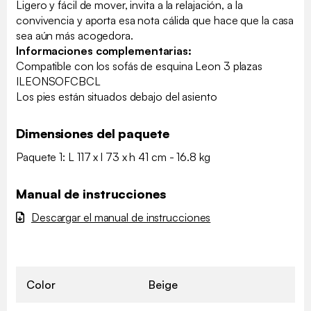
Ligero y fácil de mover, invita a la relajación, a la
convivencia y aporta esa nota cálida que hace que la casa
sea aún más acogedora.
Informaciones complementarias:
Compatible con los sofás de esquina Leon 3 plazas
ILEONSOFCBCL
Los pies están situados debajo del asiento
Dimensiones del paquete
Paquete 1: L 117 x l 73 x h 41 cm - 16.8 kg
Manual de instrucciones
Descargar el manual de instrucciones
Color
Beige