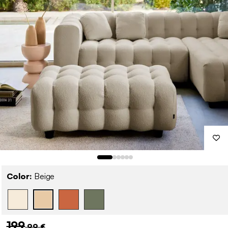
Color:
Beige
199
,99 €