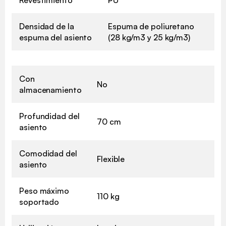
Revestimiento
PU
Densidad de la
Espuma de poliuretano
espuma del asiento
(28 kg/m3 y 25 kg/m3)
Con
No
almacenamiento
Profundidad del
70 cm
asiento
Comodidad del
Flexible
asiento
Peso máximo
110 kg
soportado