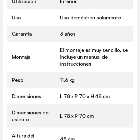
Utilización
Interior
Uso
Uso doméstico solamente
Garantía
3 años
El montaje es muy sencillo, se
Montaje
incluye un manual de
instrucciones
Peso
11,6 kg
Dimensiones
L 78 x P 70 x H 48 cm
Dimensiones del
L 78 x P 70 cm
asiento
Altura del
48 cm