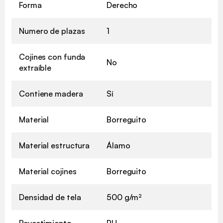
Forma
Derecho
Numero de plazas
1
Cojines con funda
No
extraíble
Contiene madera
Sí
Material
Borreguito
Material estructura
Álamo
Material cojines
Borreguito
Densidad de tela
500 g/m²