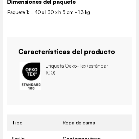
Dimensiones del paquete
Paquete 1: L 40 x l 30 x h 5 cm - 1.3 kg
Características del producto
Etiqueta Oeko-Tex (estándar
100)
Tipo
Ropa de cama
Estilo
Contemporáneo