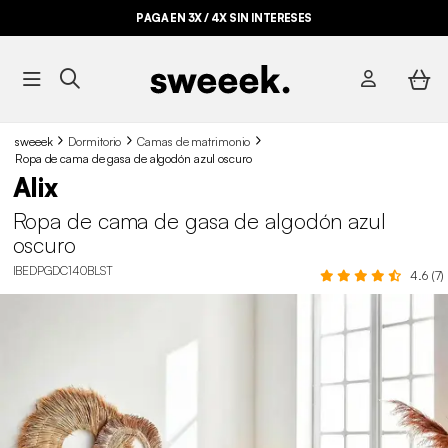
PAGA EN 3X / 4X SIN INTERESES
sweeek
Dormitorio
Camas de matrimonio
Ropa de cama de gasa de algodón azul oscuro
Alix
Ropa de cama de gasa de algodón azul
oscuro
IBEDPGDC140BLST
4.6 (7)