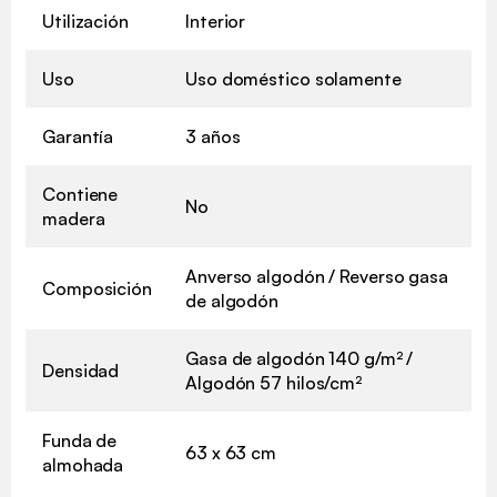
Utilización
Interior
Uso
Uso doméstico solamente
Garantía
3 años
Contiene
No
madera
Anverso algodón / Reverso gasa
Composición
de algodón
Gasa de algodón 140 g/m² /
Densidad
Algodón 57 hilos/cm²
Funda de
63 x 63 cm
almohada