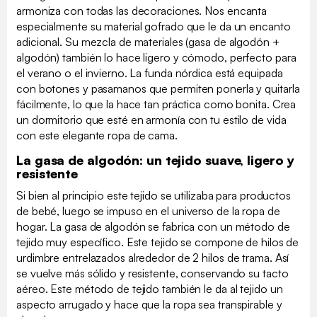
armoniza con todas las decoraciones. Nos encanta
especialmente su material gofrado que le da un encanto
adicional. Su mezcla de materiales (gasa de algodón +
algodón) también lo hace ligero y cómodo, perfecto para
el verano o el invierno. La funda nórdica está equipada
con botones y pasamanos que permiten ponerla y quitarla
fácilmente, lo que la hace tan práctica como bonita. Crea
un dormitorio que esté en armonía con tu estilo de vida
con este elegante ropa de cama.
La gasa de algodón: un tejido suave, ligero y
resistente
Si bien al principio este tejido se utilizaba para productos
de bebé, luego se impuso en el universo de la ropa de
hogar. La gasa de algodón se fabrica con un método de
tejido muy específico. Este tejido se compone de hilos de
urdimbre entrelazados alrededor de 2 hilos de trama. Así
se vuelve más sólido y resistente, conservando su tacto
aéreo. Este método de tejido también le da al tejido un
aspecto arrugado y hace que la ropa sea transpirable y