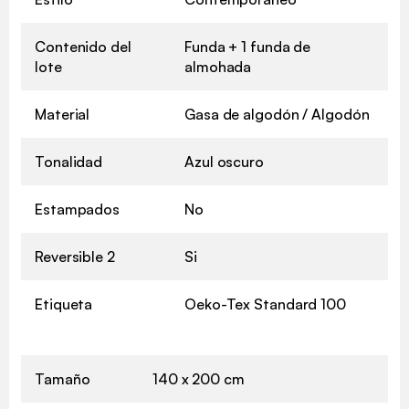
Contenido del
Funda + 1 funda de
lote
almohada
Material
Gasa de algodón / Algodón
Tonalidad
Azul oscuro
Estampados
No
Reversible 2
Si
Etiqueta
Oeko-Tex Standard 100
Tamaño
140 x 200 cm