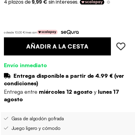
o desde 10,00 €/mes con
AÑADIR A LA CESTA
Envío inmediato
Entrega disponible a partir de
4.99 €
(
ver
condiciones
)
Entrega entre
miércoles 12 agosto
y
lunes 17
agosto
Gasa de algodón gofrada
Juego ligero y cómodo