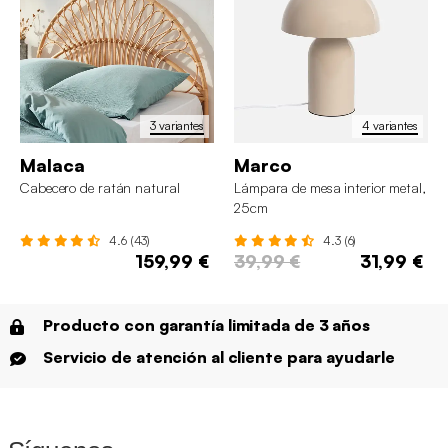
3 variantes
4 variantes
Malaca
Marco
Cabecero de ratán natural
Lámpara de mesa interior metal,
25cm
4.6 (43)
4.3 (6)
159,99 €
39,99 €
31,99 €
Producto con garantía limitada de 3 años
Servicio de atención al cliente para ayudarle