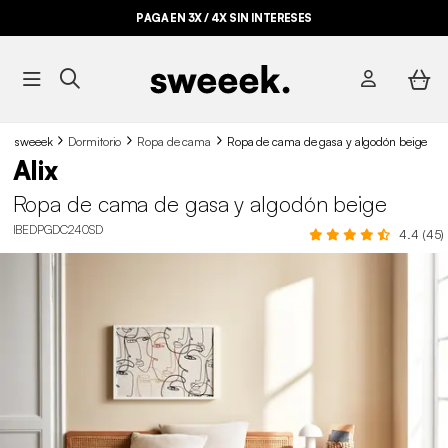
PAGA EN 3X / 4X SIN INTERESES
sweeek
Dormitorio
Ropa de cama
Ropa de cama de gasa y algodón beige
Alix
Ropa de cama de gasa y algodón beige
IBEDPGDC240SD
4.4 (45)