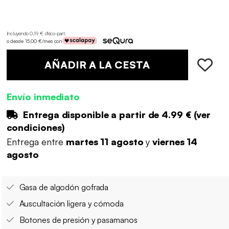
Incluyendo 0,19 € d'éco-part
.
o desde 15,00 €/mes con
AÑADIR A LA CESTA
Envío inmediato
Entrega disponible a partir de
4.99 €
(
ver
condiciones
)
Entrega entre
martes 11 agosto
y
viernes 14
agosto
Gasa de algodón gofrada
Auscultación ligera y cómoda
Botones de presión y pasamanos