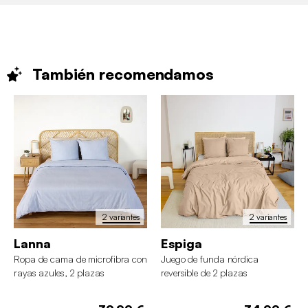
También
recomendamos
2 variantes
2 variantes
Lanna
Espiga
Ropa de cama de microfibra con
Juego de funda nórdica
rayas azules, 2 plazas
reversible de 2 plazas