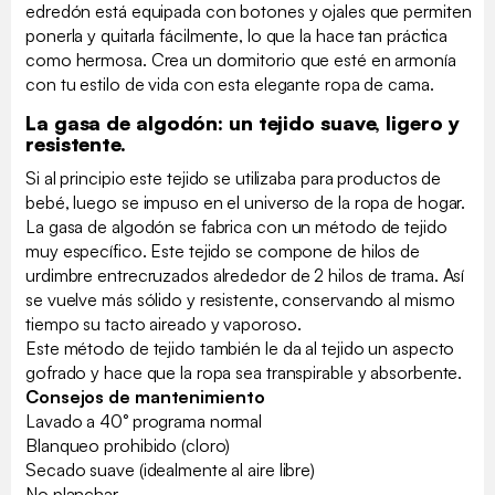
edredón está equipada con botones y ojales que permiten
ponerla y quitarla fácilmente, lo que la hace tan práctica
como hermosa. Crea un dormitorio que esté en armonía
con tu estilo de vida con esta elegante ropa de cama.
La gasa de algodón: un tejido suave, ligero y
resistente.
Si al principio este tejido se utilizaba para productos de
bebé, luego se impuso en el universo de la ropa de hogar.
La gasa de algodón se fabrica con un método de tejido
muy específico. Este tejido se compone de hilos de
urdimbre entrecruzados alrededor de 2 hilos de trama. Así
se vuelve más sólido y resistente, conservando al mismo
tiempo su tacto aireado y vaporoso.
Este método de tejido también le da al tejido un aspecto
gofrado y hace que la ropa sea transpirable y absorbente.
Consejos de mantenimiento
Lavado a 40° programa normal
Blanqueo prohibido (cloro)
Secado suave (idealmente al aire libre)
No planchar