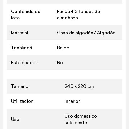
Contenido del
Funda + 2 fundas de
lote
almohada
Material
Gasa de algodón / Algodón
Tonalidad
Beige
Estampados
No
Tamaño
240 x 220 cm
Utilización
Interior
Uso doméstico
Uso
solamente