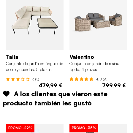
Talia
Valentino
Conjunto de jardín en ángulo de
Conjunto de jardín de resina
acero y cuerdas, 5 plazas
tejida, 4 plazas
3 (5)
4.8 (91)
479,99 €
799,99 €
A los clientes que vieron este
producto también les gustó
PROMO
-22%
PROMO
-35%