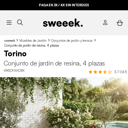
PAGA EN 3X / 4X SIN INTERESES
sweeek
Muebles de Jardín
Conjuntos de jardín y terraza
Conjunto de jardín de resina, 4 plazas
Torino
Conjunto de jardín de resina, 4 plazas
WKSOFAKDBK
3.7 (147)