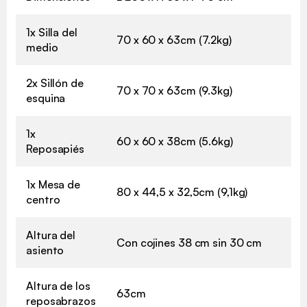
1x Silla del
70 x 60 x 63cm (7.2kg)
medio
2x Sillón de
70 x 70 x 63cm (9.3kg)
esquina
1x
60 x 60 x 38cm (5.6kg)
Reposapiés
1x Mesa de
80 x 44,5 x 32,5cm (9,1kg)
centro
Altura del
Con cojines 38 cm sin 30 cm
asiento
Altura de los
63cm
reposabrazos