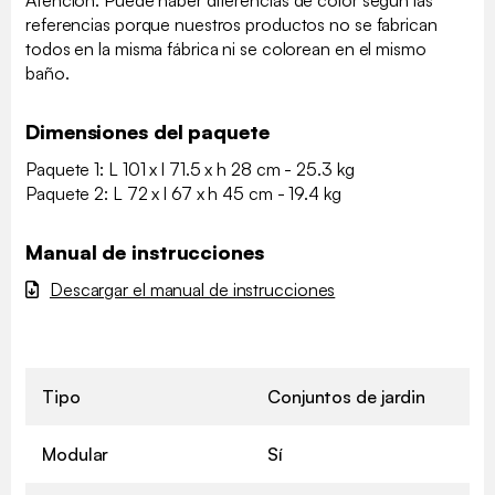
Atención: Puede haber diferencias de color según las
referencias porque nuestros productos no se fabrican
todos en la misma fábrica ni se colorean en el mismo
baño.
Dimensiones del paquete
Paquete 1: L 101 x l 71.5 x h 28 cm - 25.3 kg
Paquete 2: L 72 x l 67 x h 45 cm - 19.4 kg
Manual de instrucciones
Descargar el manual de instrucciones
Tipo
Conjuntos de jardin
Modular
Sí