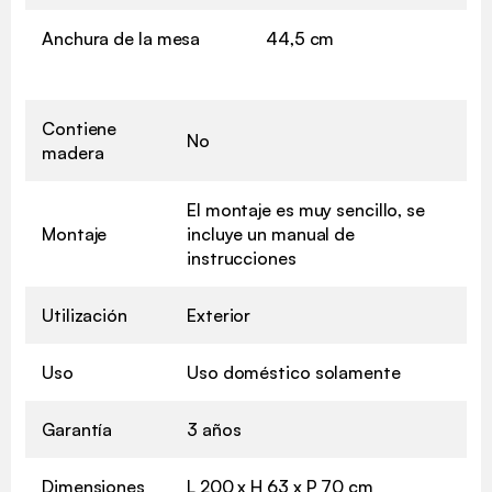
Anchura de la mesa
44,5 cm
Contiene
No
madera
El montaje es muy sencillo, se
Montaje
incluye un manual de
instrucciones
Utilización
Exterior
Uso
Uso doméstico solamente
Garantía
3 años
Dimensiones
L 200 x H 63 x P 70 cm