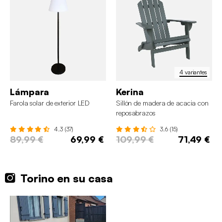
4 variantes
Lámpara
Kerina
Farola solar de exterior LED
Sillón de madera de acacia con
reposabrazos
4.3 (37)
3.6 (15)
89,99 €
69,99 €
109,99 €
71,49 €
Torino en su casa