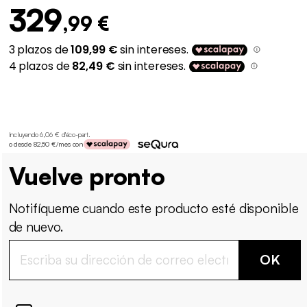
329
,99 €
Incluyendo 6,06 € d'éco-part
.
o desde 82,50 €/mes con
Vuelve pronto
Notifíqueme cuando este producto esté disponible
de nuevo.
OK