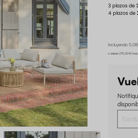
Incluyendo 5,08
o desde 275,00 €/mes
Vue
Notifíq
disponi