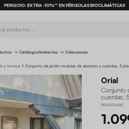
PERGO10: EXTRA -10%
**
EN PÉRGOLAS BIOCLIMÁTICAS
ductos
Catálogos
Ambientes
Colecciones
n y terraza
Conjunto de jardín modular de aluminio y cuerdas, 5 pl
Orial
Conjunto 
cuerdas, 5
ROPESOFA5BG
1.09