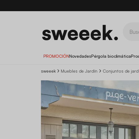
PROMOCIÓN
Novedades
Pérgola bioclimática
Pro
sweeek
Muebles de Jardín
Conjuntos de jardí