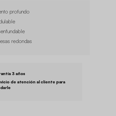
ento profundo
ulable
enfundable
esas redondas
antía 3 años
vicio de atención al cliente para
darle