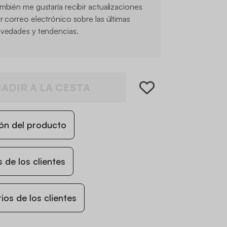
mbién me gustaría recibir actualizaciones
r correo electrónico sobre las últimas
vedades y tendencias.
ADIR A LA CESTA
ón del producto
 de los clientes
os de los clientes